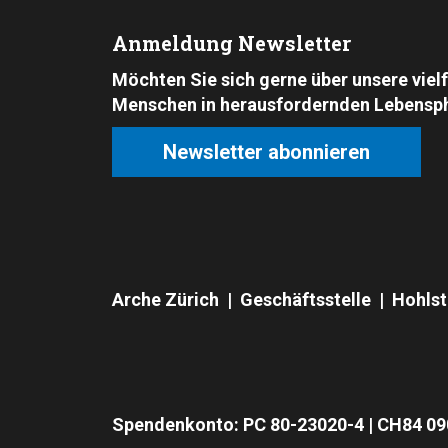
Anmeldung Newsletter
Möchten Sie sich gerne über unsere viel
Menschen in herausfordernden Lebensph
Newsletter abonnieren
Arche Zürich | Geschäftsstelle | Hohlst
Spendenkonto: PC 80-23020-4 | CH84 09