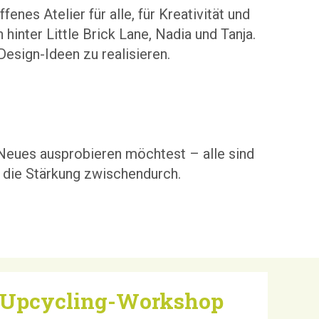
nes Atelier für alle, für Kreativität und
inter Little Brick Lane, Nadia und Tanja.
Design-Ideen zu realisieren.
 Neues ausprobieren möchtest – alle sind
r die Stärkung zwischendurch.
 Upcycling-Workshop