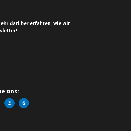
ehr darüber erfahren, wie wir
letter!
ie uns: