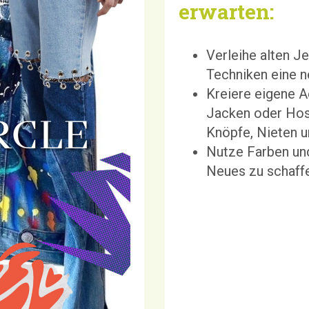
erwarten:
Verleihe alten J
Techniken eine n
Kreiere eigene 
Jacken oder Hose
Knöpfe, Nieten u
Nutze Farben un
Neues zu schaffe