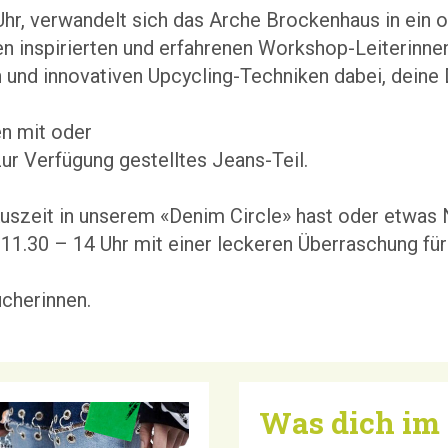
r, verwandelt sich das Arche Brockenhaus in ein offe
n inspirierten und erfahrenen Workshop-Leiterinnen h
n und innovativen Upcycling-Techniken dabei, deine 
n mit oder
ur Verfügung gestelltes Jeans-Teil.
 Auszeit in unserem «Denim Circle» hast oder etwas
11.30 – 14 Uhr mit einer leckeren Überraschung fü
ucherinnen.
Was dich im