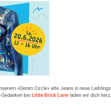
serem «Denim Circle» alte Jeans in neue Lieblingste
-Gedanken bei
Little Brick Lane
laden wir dich herz