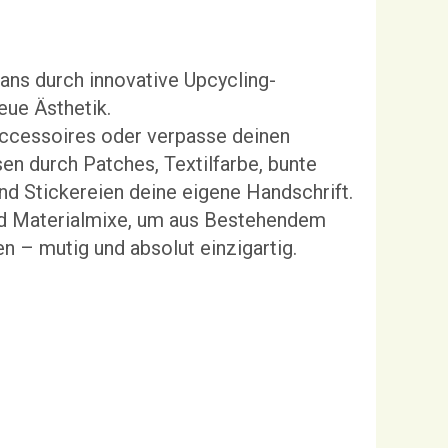
eans durch innovative Upcycling-
eue Ästhetik.
Accessoires oder verpasse deinen
n durch Patches, Textilfarbe, bunte
nd Stickereien deine eigene Handschrift.
d Materialmixe, um aus Bestehendem
n – mutig und absolut einzigartig.