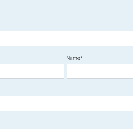
Name
*