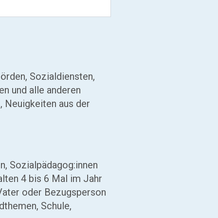
örden, Sozialdiensten,
en und alle anderen
n, Neuigkeiten aus der
en, Sozialpädagog:innen
alten 4 bis 6 Mal im Jahr
, Vater oder Bezugsperson
ndthemen, Schule,