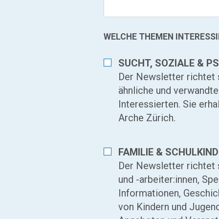
WELCHE THEMEN INTERESSI
SUCHT, SOZIALE & 
Der Newsletter richtet
ähnliche und verwandte 
Interessierten. Sie erh
Arche Zürich.
FAMILIE & SCHULKIND
Der Newsletter richtet
und -arbeiter:innen, Spe
Informationen, Geschich
von Kindern und Jugend