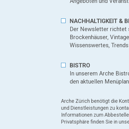
Angeboten und Veranst
NACHHALTIGKEIT & B
Der Newsletter richtet 
Brockenhäuser, Vintage 
Wissenswertes, Trends 
BISTRO
In unserem Arche Bistr
den aktuellen Menüplan
Arche Zürich benötigt die Kon
und Dienstleistungen zu konta
Informationen zum Abbestelle
Privatsphäre finden Sie in un