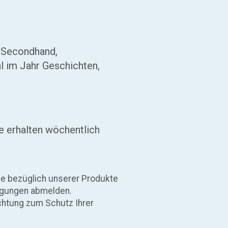
, Secondhand,
al im Jahr Geschichten,
e erhalten wöchentlich
Sie bezüglich unserer Produkte
tigungen abmelden.
chtung zum Schutz Ihrer