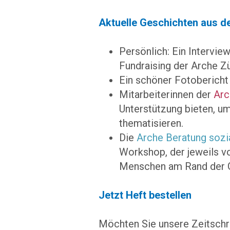
Aktuelle Geschichten aus d
Persönlich: Ein Interview
Fundraising der Arche Zü
Ein schöner Fotoberich
Mitarbeiterinnen der
Arc
Unterstützung bieten, u
thematisieren.
Die
Arche Beratung sozia
Workshop, der jeweils v
Menschen am Rand der Ge
Jetzt Heft bestellen
Möchten Sie unsere Zeitschri