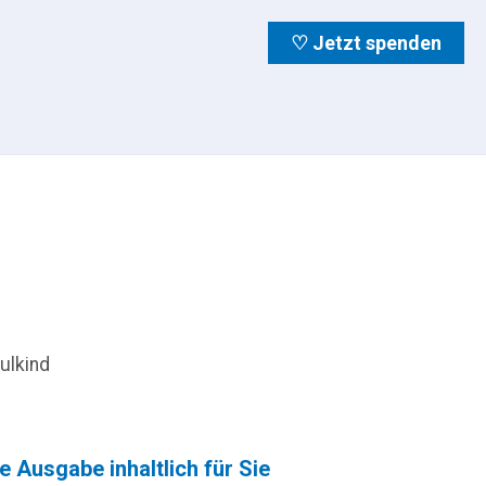
♡ Jetzt spenden
ulkind
 Ausgabe inhaltlich für Sie