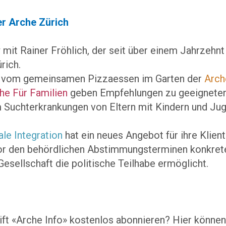
er Arche Zürich
 mit Rainer Fröhlich, der seit über einem Jahrzehnt 
rich.
t vom gemeinsamen Pizzaessen im Garten der
Arch
he Für Familien
geben Empfehlungen zu geeigneten
m Suchterkrankungen von Eltern mit Kindern und Jug
le Integration
hat ein neues Angebot für ihre Klient
or den behördlichen Abstimmungsterminen konkrete
sellschaft die politische Teilhabe ermöglicht.
ft «Arche Info» kostenlos abonnieren? Hier können 