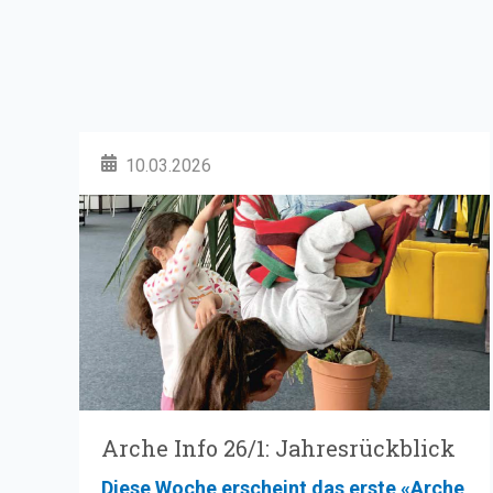
10.03.2026
Arche Info 26/1: Jahresrückblick
Diese Woche erscheint das erste «Arche