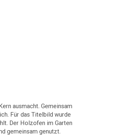
 Kern ausmacht. Gemeinsam
ich. Für das Titelbild wurde
hlt. Der Holzofen im Garten
und gemeinsam genutzt.