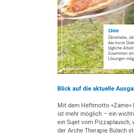
Blick auf die aktuelle Ausg
Mit dem Heftmotto «Zäme» k
ist mehr möglich – ein wichti
ein Sujet vom Pizzaplausch, 
der Arche Therapie Bülach s