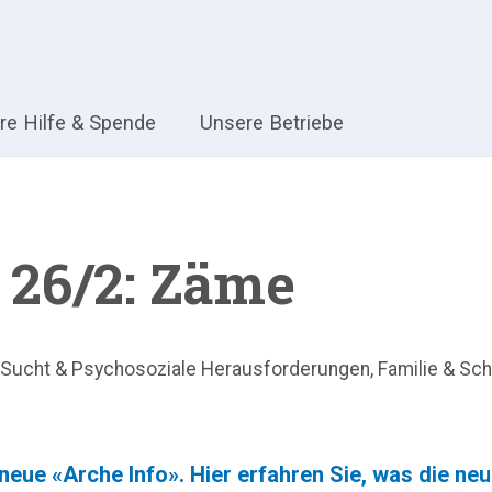
hre Hilfe & Spende
Unsere Betriebe
 26/2: Zäme
Sucht & Psychosoziale Herausforderungen
,
Familie & Sch
eue «Arche Info». Hier erfahren Sie, was die neue