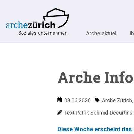
Arche aktuell
I
Arche Info
08.06.2026
Arche Zürich
,
Text Patrik Schmid-Decurtins
Diese Woche erscheint das n