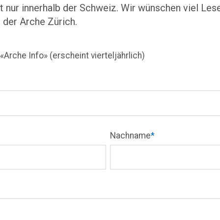
lt nur innerhalb der Schweiz. Wir wünschen viel Le
n der Arche Zürich.
Arche Info» (erscheint vierteljährlich)
Nachname
*