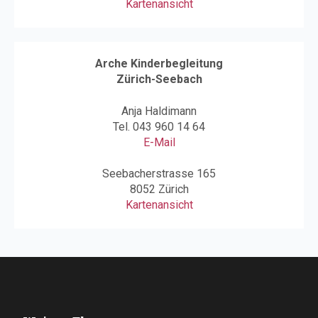
Kartenansicht
Arche Kinderbegleitung
Zürich-Seebach
Anja Haldimann
Tel.
043 960 14 64
E-Mail
Seebacherstrasse 165
8052 Zürich
Kartenansicht