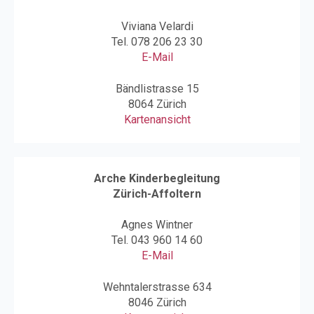
Viviana Velardi
Tel.
078 206 23 30
E-Mail
Bändlistrasse 15
8064 Zürich
Kartenansicht
Arche Kinderbegleitung
Zürich-Affoltern
Agnes Wintner
Tel.
043 960 14 60
E-Mail
Wehntalerstrasse 634
8046 Zürich