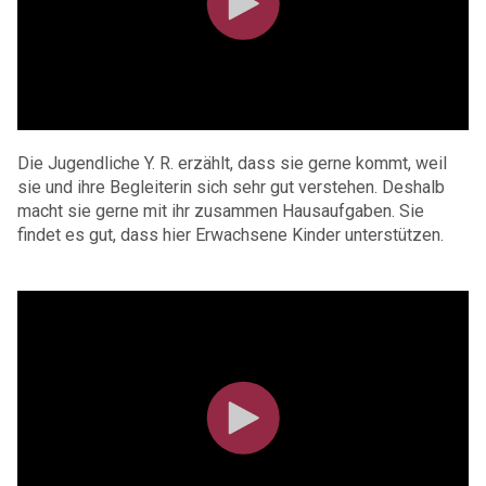
Die Jugendliche Y. R. erzählt, dass sie gerne kommt, weil
sie und ihre Begleiterin sich sehr gut verstehen. Deshalb
macht sie gerne mit ihr zusammen Hausaufgaben. Sie
findet es gut, dass hier Erwachsene Kinder unterstützen.