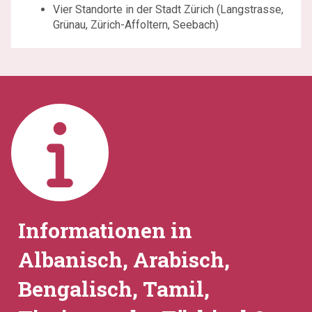
Vier Standorte in der Stadt Zürich (Langstrasse,
Grünau, Zürich-Affoltern, Seebach)
Informationen in
Albanisch, Arabisch,
Bengalisch, Tamil,