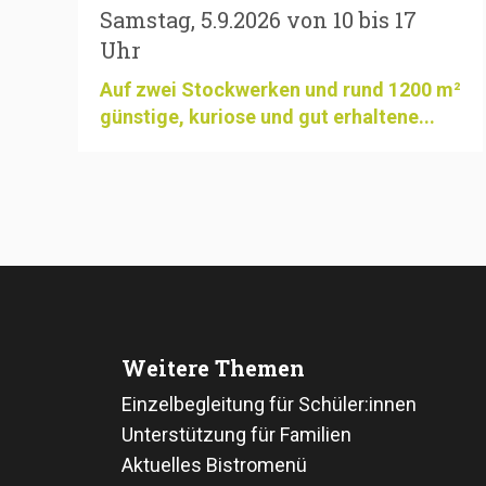
Samstag, 5.9.2026 von 10 bis 17
Uhr
Auf zwei Stockwerken und rund 1200 m²
günstige, kuriose und gut erhaltene...
Weitere Themen
Einzelbegleitung für Schüler:innen
Unterstützung für Familien
Aktuelles Bistromenü