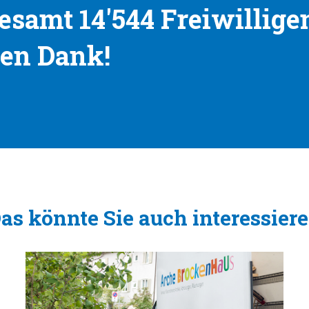
esamt 14'544 Freiwillig
hen Dank!
as könnte Sie auch interessier