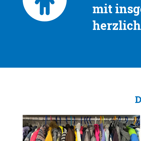
mit insg
herzlic
D