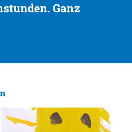
enstunden. Ganz
en