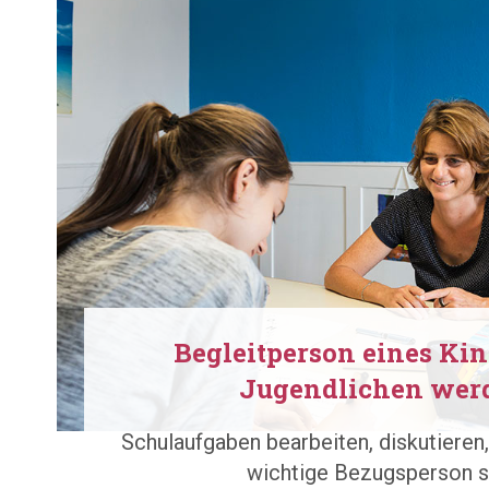
Begleitperson eines Kin
Jugendlichen wer
Schulaufgaben bearbeiten, diskutieren,
wichtige Bezugsperson s