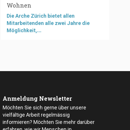
Wohnen
Die Arche Zürich bietet allen
Mitarbeitenden alle zwei Jahre die
Möglichkeit,...
Anmeldung Newsletter
Möchten Sie sich gerne über unsere
vielfältige Arbeit regelmässig
informieren? Möchten Sie mehr darüber
erfahren, wie wir Menschen in