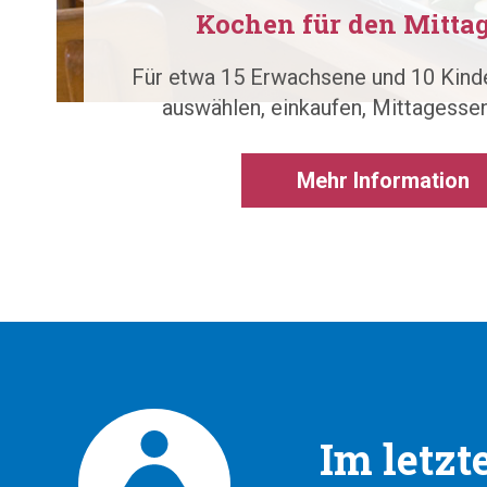
Kochen für den Mittag
Für etwa 15 Erwachsene und 10 Kin
auswählen, einkaufen, Mittagessen
Mehr Information
Im letzt