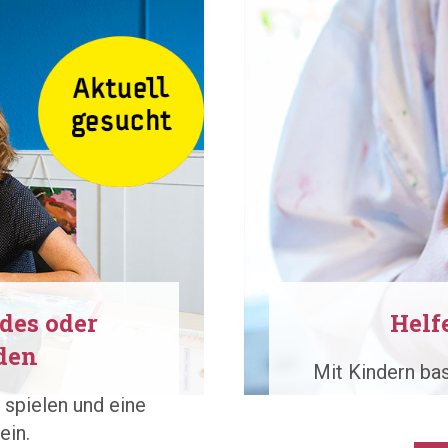
des oder
Helf
den
Mit Kindern ba
 spielen und eine
ein.