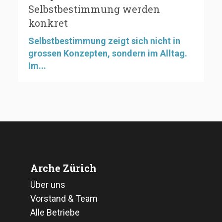
Selbstbestimmung werden
konkret
Selbstbestimmung zeigt sich nicht in
grossen Konzepten, sondern im Alltag.
Im...
Arche Zürich
Über uns
Vorstand & Team
Alle Betriebe