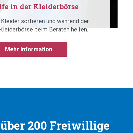
fe in der Kleiderbörse
Kleider sortieren und während der
Kleiderbörse beim Beraten helfen.
Mehr Information
 über 200 Freiwillige