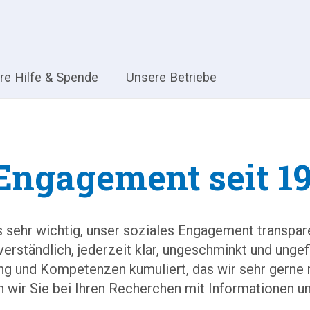
hre Hilfe & Spende
Unsere Betriebe
Engagement seit 1
s sehr wichtig, unser soziales Engagement transpar
rständlich, jederzeit klar, ungeschminkt und ungefi
rung und Kompetenzen kumuliert, das wir sehr gerne 
n wir Sie bei Ihren Recherchen mit Informationen u