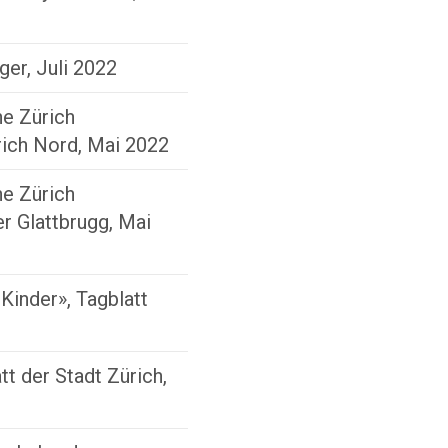
ger, Juli 2022
he Zürich
rich Nord, Mai 2022
he Zürich
r Glattbrugg, Mai
 Kinder», Tagblatt
t der Stadt Zürich,