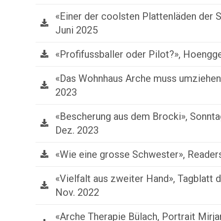
«Einer der coolsten Plattenläden der 
Juni 2025
«Profifussballer oder Pilot?», Hoengg
«Das Wohnhaus Arche muss umziehen»,
2023
«Bescherung aus dem Brocki», Sonnta
Dez. 2023
«Wie eine grosse Schwester», Readers
«Vielfalt aus zweiter Hand», Tagblatt d
Nov. 2022
«Arche Therapie Bülach, Portrait Mirj