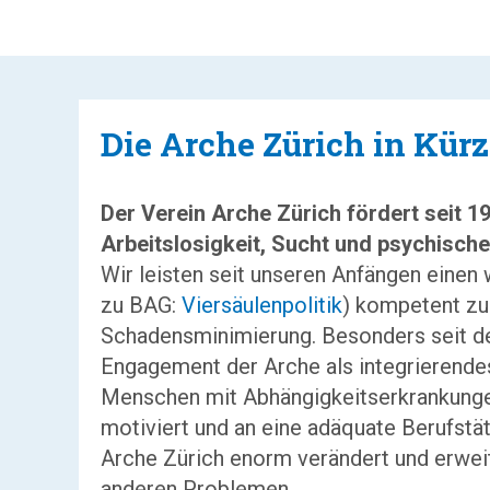
Die Arche Zürich in Kür
Der Verein Arche Zürich fördert seit 1
Arbeitslosigkeit, Sucht und psychisch
Wir leisten seit unseren Anfängen einen 
zu BAG:
Viersäulenpolitik
) kompetent zu 
Schadensminimierung. Besonders seit den
Engagement der Arche als integrierende
Menschen mit Abhängigkeitserkrankun
motiviert und an eine adäquate Berufstät
Arche Zürich enorm verändert und erwei
anderen Problemen.