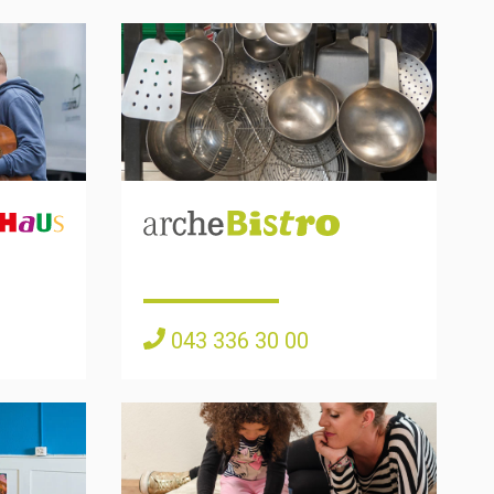
043 336 30 00