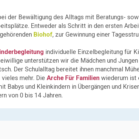
 bei der Bewältigung des Alltags mit Beratungs- so
eitsplätze. Entweder als Schritt in den ersten Arb
e gehörenden
Biohof
, zur Gewinnung einer Tagesstru
inderbegleitung
individuelle Einzelbegleitung für K
eiwillige unterstützen wir die Mädchen und Jungen 
deutsch. Der Schulalltag bereitet ihnen manchmal 
d vieles mehr. Die
Arche Für Familien
wiederum ist 
mit Babys und Kleinkindern in Übergängen und Krise
n von 0 bis 14 Jahren.