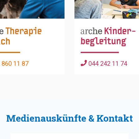
 860 11 87
044 242 11 74
Medienauskünfte & Kontakt