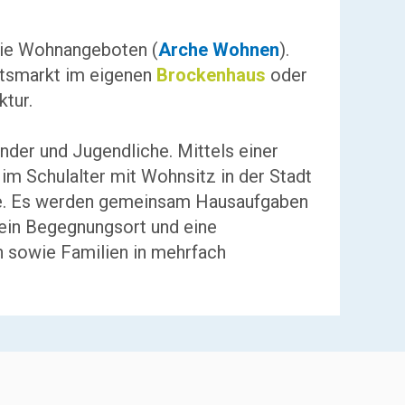
wie
Wohnangeboten (
Arche Wohnen
)
.
eitsmarkt im eigenen
Brockenhaus
oder
ktur.
inder und Jugendliche. Mittels einer
im Schulalter mit Wohnsitz in der Stadt
Mühe. Es werden gemeinsam Hausaufgaben
ein Begegnungsort und eine
n sowie Familien in mehrfach