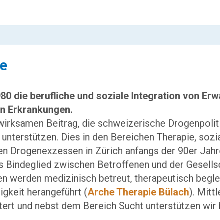
ze
980 die berufliche und soziale Integration von E
en Erkrankungen.
wirksamen Beitrag, die schweizerische Drogenpoliti
unterstützen. Dies in den Bereichen Therapie, sozi
 Drogenexzessen in Zürich anfangs der 90er Jahre 
s Bindeglied zwischen Betroffenen und der Gesell
gen
werden medizinisch betreut, therapeutisch beglei
igkeit herangeführt (
Arche Therapie Bülach
).
Mittl
tert und nebst dem Bereich Sucht unterstützen wi