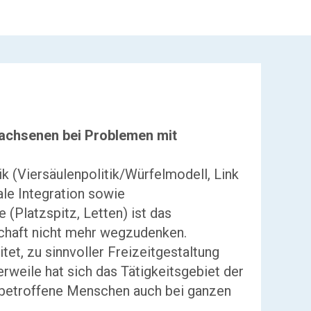
rwachsenen bei Problemen mit
k (Viersäulenpolitik/Würfelmodell, Link
ale Integration sowie
(Platzspitz, Letten) ist das
schaft nicht mehr wegzudenken.
tet, zu sinnvoller Freizeitgestaltung
erweile hat sich das Tätigkeitsgebiet der
r betroffene Menschen auch bei ganzen