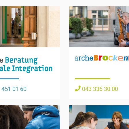
043 336 30 00
 451 01 60