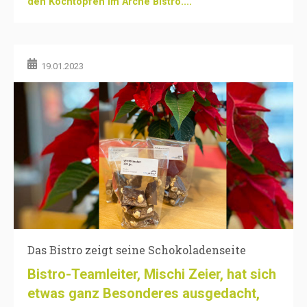
den Kochtöpfen im Arche Bistro....
19.01.2023
Das Bistro zeigt seine Schokoladenseite
Bistro-Teamleiter, Mischi Zeier, hat sich
etwas ganz Besonderes ausgedacht,