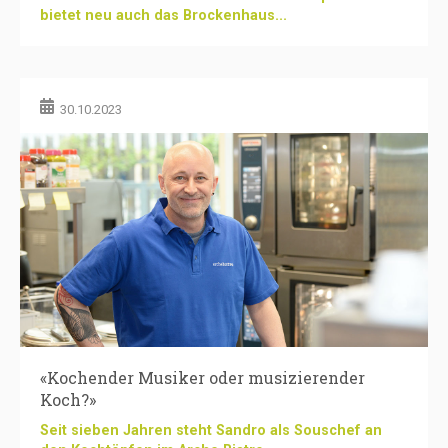
bietet neu auch das Brockenhaus...
30.10.2023
«Kochender Musiker oder musizierender
Koch?»
Seit sieben Jahren steht Sandro als Souschef an