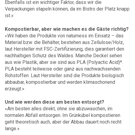
Ebenfalls ist ein wichtiger Faktor, dass wir die
Verpackungen stapeln können, da im Bistro der Platz knapp
ist.»
Kompostierbar, aber wie machen es die Gäste richtig?
«Wir haben die Produkte von naturness im Einsatz – das
Material bzw. die Behälter, bestehen aus Zellulose/Holz,
laut Hersteller mit FSC-Zertifizierung, dies garantiert den
nachhaltigen Schutz des Waldes. Manche Deckel sehen
aus wie Plastik, aber sie sind aus PLA (Polyactic Acid)*.
PLA besteht teilweise oder ganz aus nachwachsenden
Rohstoffen. Laut Hersteller sind die Produkte biologisch
abbaubar, kompostierbar und werden klimaschonend
erzeugt.»
Und wie werden diese am besten entsorgt?
«Am besten alles direkt, ohne sie abzuwaschen, im
normalen Abfall entsorgen. Im Grünkübel kompostieren
geht theoretisch auch, aber der Abbau dauert noch recht
lange.»