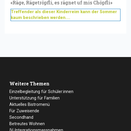
«Räge, Rägetröpfli, es rägnet uf mis Chöpfli»
Treffender als dieser Kinderreim kann der Sommer
kaum beschrieben werden....
Weitere Themen
Einzelbegleitung für Schüler:innen
Unterstützung für Familien
Aktuelles Bistromenü
Für Zuweisende
Secondhand
Betreutes Wohnen
IV-Integrationsmassnahmen