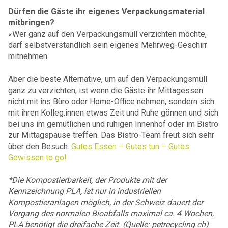
Dürfen die Gäste ihr eigenes Verpackungsmaterial
mitbringen?
«Wer ganz auf den Verpackungsmüll verzichten möchte,
darf selbstverständlich sein eigenes Mehrweg-Geschirr
mitnehmen.
Aber die beste Alternative, um auf den Verpackungsmüll
ganz zu verzichten, ist wenn die Gäste ihr Mittagessen
nicht mit ins Büro oder Home-Office nehmen, sondern sich
mit ihren Kolleg:innen etwas Zeit und Ruhe gönnen und sich
bei uns im gemütlichen und ruhigen Innenhof oder im Bistro
zur Mittagspause treffen. Das Bistro-Team freut sich sehr
über den Besuch.
Gutes Essen – Gutes tun – Gutes
Gewissen to go!
*
Die Kompostierbarkeit, der Produkte mit der
Kennzeichnung PLA, ist nur in industriellen
Kompostieranlagen möglich, in der Schweiz dauert der
Vorgang des normalen Bioabfalls maximal ca. 4 Wochen,
PLA benötigt die dreifache Zeit. (Quelle: petrecycling.ch)