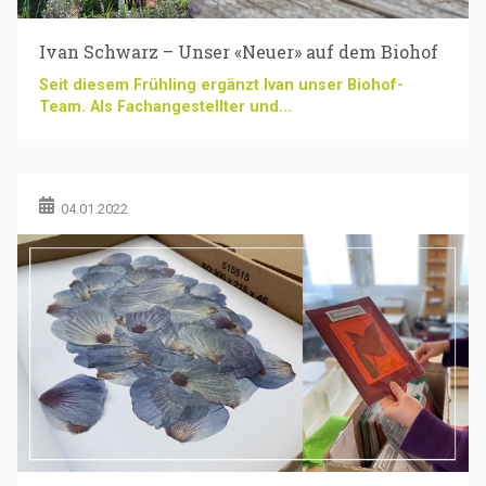
Ivan Schwarz – Unser «Neuer» auf dem Biohof
Seit diesem Frühling ergänzt Ivan unser Biohof-
Team. Als Fachangestellter und...
04.01.2022