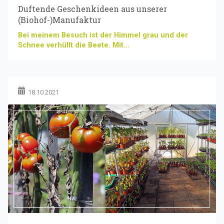
Duftende Geschenkideen aus unserer
(Biohof-)Manufaktur
Bei meinem Besuch ist der Himmel grau und der
Schnee verhüllt die Beete. Mit...
18.10.2021