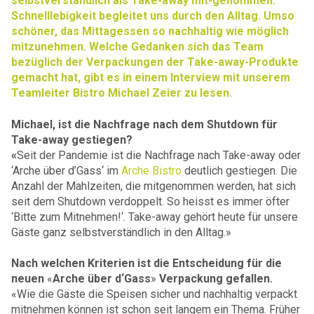
selbstverständlich als Take-away mit-genommen.
Schnelllebigkeit begleitet uns durch den Alltag. Umso
schöner, das Mittagessen so nachhaltig wie möglich
mitzunehmen. Welche Gedanken sich das Team
bezüglich der Verpackungen der Take-away-Produkte
gemacht hat, gibt es in einem Interview mit unserem
Teamleiter Bistro Michael Zeier zu lesen.
Michael, ist die Nachfrage nach dem Shutdown für
Take-away gestiegen?
«
Seit der Pandemie ist die Nachfrage nach Take-away oder
‘Arche über
d’Gass‘ im
Arche Bistro
deutlich gestiegen. Die
Anzahl der Mahlzeiten, die mitgenommen werden, hat sich
seit dem Shutdown verdoppelt. So heisst es immer öfter
‘Bitte zum Mitnehmen!‘. Take-away gehört heute für unsere
Gäste ganz selbstverständlich in den Alltag.»
Nach welchen Kriterien ist die Entscheidung für die
neuen
«
Arche über d‘Gass
»
Verpackung gefallen.
«Wie die Gäste die Speisen sicher und nachhaltig verpackt
mitnehmen können ist schon seit langem ein Thema. Früher