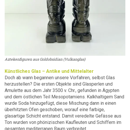
Aztekenfiguren aus Goldobsidian (Vulkanglas)
Künstliches Glas – Antike und Mittelalter
D
och ab wann begannen unsere Vorfahren, selbst Glas
herzustellen? Die ersten Objekte sind Glasperlen und
Amulette aus dem Jahr 3500 v. Chr., gefunden in Ägypten
und dem östlichen Teil Mesopotamiens. Kalkhaltigem Sand
wurde Soda hinzugefügt, diese Mischung dann in einen
überhitzten Ofen geschoben, worauf eine farbige,
glasartige Schicht entstand. Damit veredelte Gefässe aus
Ton wurden von phönizischen Kaufleuten und Schiffern im
gesamten mediterranen Raum verbreitet.