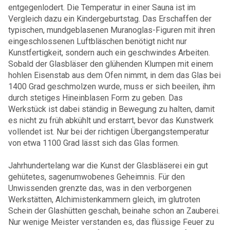
entgegenlodert. Die Temperatur in einer Sauna ist im
Vergleich dazu ein Kindergeburtstag. Das Erschaffen der
typischen, mundgeblasenen Muranoglas-Figuren mit ihren
eingeschlossenen Luftbläschen benötigt nicht nur
Kunstfertigkeit, sondern auch ein geschwindes Arbeiten.
Sobald der Glasbläser den glühenden Klumpen mit einem
hohlen Eisenstab aus dem Ofen nimmt, in dem das Glas bei
1400 Grad geschmolzen wurde, muss er sich beeilen, ihm
durch stetiges Hineinblasen Form zu geben. Das
Werkstück ist dabei ständig in Bewegung zu halten, damit
es nicht zu früh abkühlt und erstarrt, bevor das Kunstwerk
vollendet ist. Nur bei der richtigen Übergangstemperatur
von etwa 1100 Grad lässt sich das Glas formen.
Jahrhundertelang war die Kunst der Glasbläserei ein gut
gehütetes, sagenumwobenes Geheimnis. Für den
Unwissenden grenzte das, was in den verborgenen
Werkstätten, Alchimistenkammern gleich, im glutroten
Schein der Glashütten geschah, beinahe schon an Zauberei.
Nur wenige Meister verstanden es, das flüssige Feuer zu