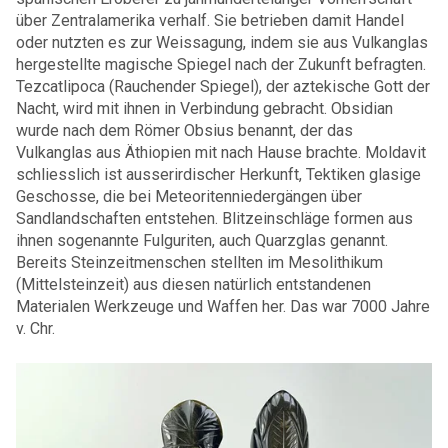
über Zentralamerika verhalf. Sie betrieben damit Handel
oder nutzten es zur Weissagung, indem sie aus Vulkanglas
hergestellte magische Spiegel nach der Zukunft befragten.
Tezcatlipoca (Rauchender Spiegel), der aztekische Gott der
Nacht, wird mit ihnen in Verbindung gebracht.
Obsidian
wurde nach dem Römer Obsius benannt, der das
Vulkanglas aus Äthiopien mit nach Hause brachte.
Moldavit
schliesslich ist ausserirdischer Herkunft, Tektiken glasige
Geschosse, die bei Meteoritenniedergängen über
Sandlandschaften entstehen. Blitzeinschläge formen aus
ihnen sogenannte Fulguriten, auch Quarzglas genannt.
Bereits Steinzeitmenschen stellten im Mesolithikum
(Mittelsteinzeit) aus diesen natürlich entstandenen
Materialen Werkzeuge und Waffen her. Das war 7000 Jahre
v. Chr.