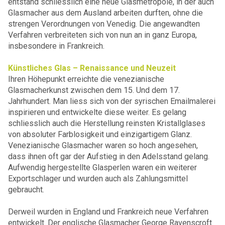
entstand schliesslich eine neue Glasmetropole, in der auch
Glasmacher aus dem Ausland arbeiten durften, ohne die
strengen Verordnungen von Venedig. Die angewandten
Verfahren verbreiteten sich von nun an in ganz Europa,
insbesondere in Frankreich.
Künstliches Glas – Renaissance und Neuzeit
Ihre
n Höhepunkt erreichte die venezianische
Glasmacherkunst zwischen dem 15. Und dem 17.
Jahrhundert. Man liess sich von der syrischen Emailmalerei
inspirieren und entwickelte diese weiter. Es gelang
schliesslich auch die Herstellung reinsten Kristallglases
von absoluter Farblosigkeit und einzigartigem Glanz.
Venezianische Glasmacher waren so hoch angesehen,
dass ihnen oft gar der Aufstieg in den Adelsstand gelang.
Aufwendig hergestellte Glasperlen waren ein weiterer
Exportschlager und wurden auch als Zahlungsmittel
gebraucht.
Derweil wurden in England und Frankreich neue Verfahren
entwickelt. Der englische Glasmacher George Ravenscroft