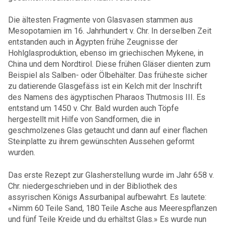
Die ältesten Fragmente von Glasvasen stammen aus
Mesopotamien im 16. Jahrhundert v. Chr. In derselben Zeit
entstanden auch in Ägypten frühe Zeugnisse der
Hohlglasproduktion, ebenso im griechischen Mykene, in
China und dem Nordtirol. Diese frühen Gläser dienten zum
Beispiel als Salben- oder Ölbehälter. Das früheste sicher
zu datierende Glasgefäss ist ein Kelch mit der Inschrift
des Namens des ägyptischen Pharaos Thutmosis III. Es
entstand um 1450 v. Chr. Bald wurden auch Töpfe
hergestellt mit Hilfe von Sandformen, die in
geschmolzenes Glas getaucht und dann auf einer flachen
Steinplatte zu ihrem gewünschten Aussehen geformt
wurden.
Das erste Rezept zur Glasherstellung wurde im Jahr 658 v.
Chr. niedergeschrieben und in der Bibliothek des
assyrischen Königs Assurbanipal aufbewahrt. Es lautete:
«Nimm 60 Teile Sand, 180 Teile Asche aus Meerespflanzen
und fünf Teile Kreide und du erhältst Glas.» Es wurde nun