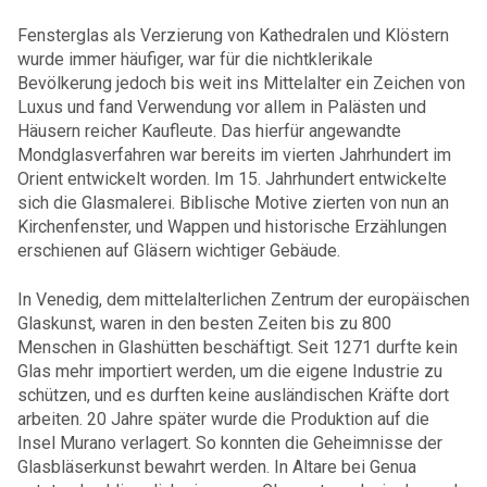
Fensterglas als Verzierung von Kathedralen und Klöstern
wurde immer häufiger, war für die nichtklerikale
Bevölkerung jedoch bis weit ins Mittelalter ein Zeichen von
Luxus und fand Verwendung vor allem in Palästen und
Häusern reicher Kaufleute. Das hierfür angewandte
Mondglasverfahren war bereits im vierten Jahrhundert im
Orient entwickelt worden. Im 15. Jahrhundert entwickelte
sich die Glasmalerei. Biblische Motive zierten von nun an
Kirchenfenster, und Wappen und historische Erzählungen
erschienen auf Gläsern wichtiger Gebäude.
In Venedig, dem mittelalterlichen Zentrum der europäischen
Glaskunst, waren in den besten Zeiten bis zu 800
Menschen in Glashütten beschäftigt. Seit 1271 durfte kein
Glas mehr importiert werden, um die eigene Industrie zu
schützen, und es durften keine ausländischen Kräfte dort
arbeiten. 20 Jahre später wurde die Produktion auf die
Insel Murano verlagert. So konnten die Geheimnisse der
Glasbläserkunst bewahrt werden. In Altare bei Genua