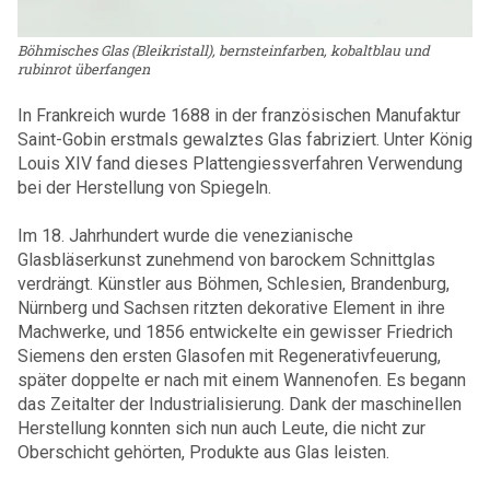
Böhmisches Glas (Bleikristall), bernsteinfarben, kobaltblau und
rubinrot überfangen
In Frankreich wurde 1688 in der französischen Manufaktur
Saint-Gobin erstmals gewalztes Glas fabriziert. Unter König
Louis XIV fand dieses Plattengiessverfahren Verwendung
bei der Herstellung von Spiegeln.
Im 18. Jahrhundert wurde die venezianische
Glasbläserkunst zunehmend von barockem Schnittglas
verdrängt.
Künstler aus Böhmen, Schlesien, Brandenburg,
Nürnberg und Sachsen ritzten dekorative Element in ihre
Machwerke, und 1856 entwickelte ein gewisser Friedrich
Siemens den ersten Glasofen mit Regenerativfeuerung,
später doppelte er nach mit einem Wannenofen. Es begann
das Zeitalter der Industrialisierung. Dank der maschinellen
Herstellung konnten sich nun auch Leute, die nicht zur
Oberschicht gehörten, Produkte aus Glas leisten.