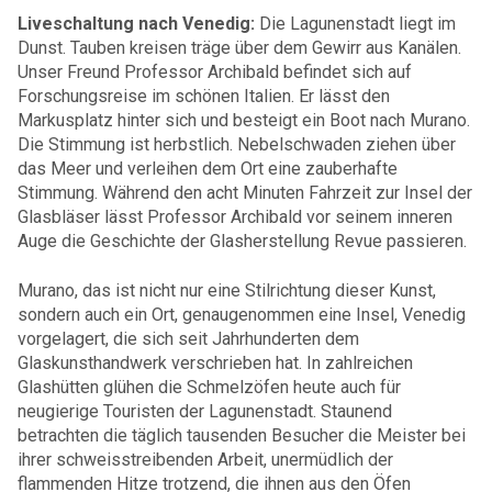
Liveschaltung nach Venedig:
Die Lagunenstadt liegt im
Dunst. Tauben kreisen träge über dem Gewirr aus Kanälen.
Unser Freund Professor Archibald befindet sich auf
Forschungsreise im schönen Italien. Er lässt den
Markusplatz hinter sich und besteigt ein Boot nach Murano.
Die Stimmung ist herbstlich. Nebelschwaden ziehen über
das Meer und verleihen dem Ort eine zauberhafte
Stimmung. Während den acht Minuten Fahrzeit zur Insel der
Glasbläser lässt Professor Archibald vor seinem inneren
Auge die Geschichte der Glasherstellung Revue passieren.
Murano, das ist nicht nur eine Stilrichtung dieser Kunst,
sondern auch ein Ort, genaugenommen eine Insel, Venedig
vorgelagert, die sich seit Jahrhunderten dem
Glaskunsthandwerk verschrieben hat. In zahlreichen
Glashütten glühen die Schmelzöfen heute auch für
neugierige Touristen der Lagunenstadt. Staunend
betrachten die täglich tausenden Besucher die Meister bei
ihrer schweisstreibenden Arbeit, unermüdlich der
flammenden Hitze trotzend, die ihnen aus den Öfen