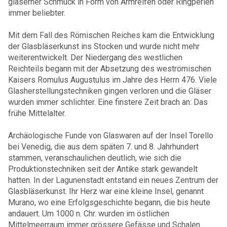
gläserner Schmuck in Form von Armreifen oder Ringperlen
immer beliebter.
Mit dem Fall des Römischen Reiches kam die Entwicklung
der Glasbläserkunst ins Stocken und wurde nicht mehr
weiterentwickelt. Der Niedergang des westlichen
Reichteils begann mit der Absetzung des weströmischen
Kaisers
Romulus Augustulus
im Jahre des Herrn 476. Viele
Glasherstellungstechniken gingen verloren und die Gläser
wurden immer schlichter. Eine finstere Zeit brach an: Das
frühe Mittelalter.
Archäologische Funde von Glaswaren auf der Insel Torello
bei Venedig, die aus dem späten 7. und 8. Jahrhundert
stammen, veranschaulichen deutlich, wie sich die
Produktionstechniken seit der Antike stark gewandelt
hatten. In der Lagunenstadt entstand ein neues Zentrum der
Glasbläserkunst. Ihr Herz war eine kleine Insel, genannt
Murano, wo eine Erfolgsgeschichte begann, die bis heute
andauert. Um 1000 n. Chr. wurden im östlichen
Mittelmeerraum immer grössere Gefässe und Schalen