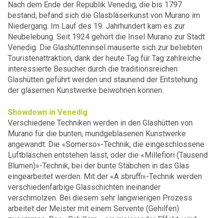
Nach dem Ende der Republik Venedig, die bis 1797
bestand, befand sich die Glasbläserkunst von Murano im
Niedergang. Im Lauf des 19. Jahrhundert kam es zur
Neubelebung. Seit 1924 gehört die Insel Murano zur Stadt
Venedig. Die Glashütteninsel mauserte sich zur beliebten
Touristenattraktion, dank der heute Tag für Tag zahlreiche
interessierte Besucher durch die traditionsreichen
Glashütten geführt werden und staunend der Entstehung
der gläsernen Kunstwerke beiwohnen können.
Showdown in Venedig
Verschiedene Techniken werden in den Glashütten von
Murano für die bunten, mundgeblasenen Kunstwerke
angewandt: Die «Somerso»-Technik, die eingeschlossene
Luftbläschen entstehen lässt, oder die «Millefiori (Tausend
Blumen)»-Technik, bei der bunte Stäbchen in das Glas
eingearbeitet werden. Mit der «A sbruffi»-Technik werden
verschiedenfarbige Glasschichten ineinander
verschmolzen. Bei diesem sehr langwierigen Prozess
arbeitet der Meister mit einem Servente (Gehilfen)