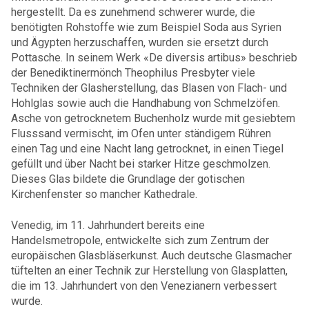
hergestellt. Da es zunehmend schwerer wurde, die
benötigten Rohstoffe wie zum Beispiel Soda aus Syrien
und Ägypten herzuschaffen, wurden sie ersetzt durch
Pottasche. In seinem Werk «De diversis artibus» beschrieb
der Benediktinermönch Theophilus Presbyter viele
Techniken der Glasherstellung, das Blasen von Flach- und
Hohlglas sowie auch die Handhabung von Schmelzöfen.
Asche von getrocknetem Buchenholz wurde mit gesiebtem
Flusssand vermischt, im Ofen unter ständigem Rühren
einen Tag und eine Nacht lang getrocknet, in einen Tiegel
gefüllt und über Nacht bei starker Hitze geschmolzen.
Dieses Glas bildete die Grundlage der gotischen
Kirchenfenster so mancher Kathedrale.
Venedig, im 11. Jahrhundert bereits eine
Handelsmetropole, entwickelte sich zum Zentrum der
europäischen Glasbläserkunst. Auch deutsche Glasmacher
tüftelten an einer Technik zur Herstellung von Glasplatten,
die im 13. Jahrhundert von den Venezianern verbessert
wurde.