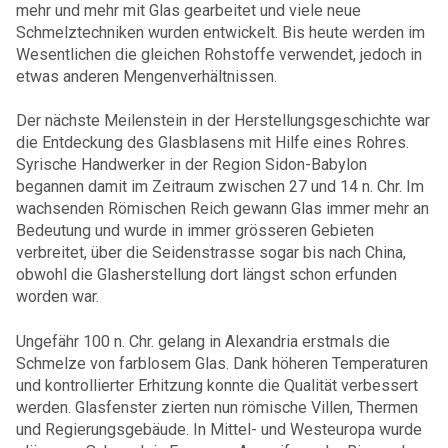
mehr und mehr mit Glas gearbeitet und viele neue
Schmelztechniken wurden entwickelt. Bis heute werden im
Wesentlichen die gleichen Rohstoffe verwendet, jedoch in
etwas anderen Mengenverhältnissen.
Der nächste Meilenstein in der Herstellungsgeschichte war
die Entdeckung des Glasblasens mit Hilfe eines Rohres.
Syrische Handwerker in der Region Sidon-Babylon
begannen damit im Zeitraum zwischen 27 und 14 n. Chr. Im
wachsenden Römischen Reich gewann Glas immer mehr an
Bedeutung und wurde in immer grösseren Gebieten
verbreitet, über die Seidenstrasse sogar bis nach China,
obwohl die Glasherstellung dort längst schon erfunden
worden war.
Ungefähr 100 n. Chr. gelang in Alexandria erstmals die
Schmelze von farblosem Glas. Dank höheren Temperaturen
und kontrollierter Erhitzung konnte die Qualität verbessert
werden. Glasfenster zierten nun römische Villen, Thermen
und Regierungsgebäude. In Mittel- und Westeuropa wurde