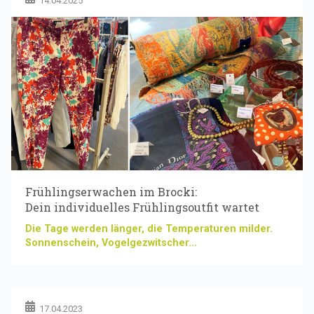
14.04.2025
Frühlingserwachen im Brocki:
Dein individuelles Frühlingsoutfit wartet
Die Tage werden länger, die Temperaturen milder.
Sonnenschein, Vogelgezwitscher...
17.04.2023