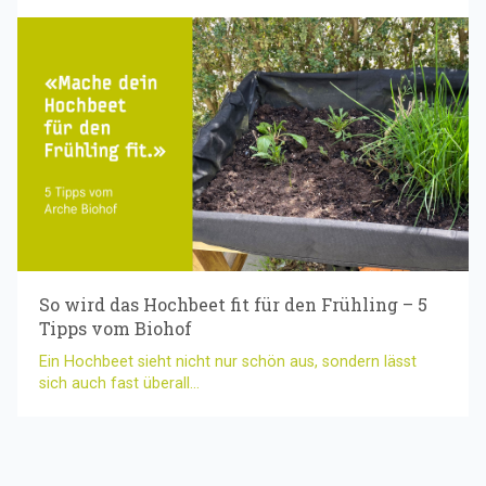
So wird das Hochbeet fit für den Frühling – 5
Tipps vom Biohof
Ein Hochbeet sieht nicht nur schön aus, sondern lässt
sich auch fast überall...