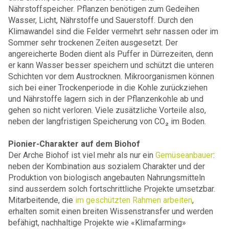
Nährstoffspeicher. Pflanzen benötigen zum Gedeihen
Wasser, Licht, Nährstoffe und Sauerstoff. Durch den
Klimawandel sind die Felder vermehrt sehr nassen oder im
Sommer sehr trockenen Zeiten ausgesetzt. Der
angereicherte Boden dient als Puffer in Dürrezeiten, denn
er kann Wasser besser speichern und schützt die unteren
Schichten vor dem Austrocknen. Mikroorganismen können
sich bei einer Trockenperiode in die Kohle zurückziehen
und Nährstoffe lagern sich in der Pflanzenkohle ab und
gehen so nicht verloren. Viele zusätzliche Vorteile also,
neben der langfristigen Speicherung von CO₂ im Boden.
Pionier-Charakter auf dem Biohof
Der Arche Biohof ist viel mehr als nur ein
Gemüseanbauer
:
neben der Kombination aus sozialem Charakter und der
Produktion von biologisch angebauten Nahrungsmitteln
sind ausserdem solch fortschrittliche Projekte umsetzbar.
Mitarbeitende, die
im geschützten Rahmen arbeiten
,
erhalten somit einen breiten Wissenstransfer und werden
befähigt, nachhaltige Projekte wie «Klimafarming»