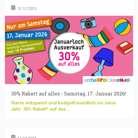
12.12.2025
30% Rabatt auf alles - Samstag, 17. Januar 2026!
Starte entspannt und budgetfreundlich ins neue
Jahr: 30% Rabatt* auf das...