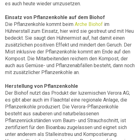
es auch heute wieder umzusetzen.
Einsatz von Pflanzenkohle auf dem Biohof
Die Pflanzenkohle kommt beim
Arche Biohof
im
Hühnerstall zum Einsatz, hier wird sie gestreut und mit Heu
bedeckt. Sie saugt den Hühnermist auf, hat damit einen
zusätzlichen positiven Effekt und mindert den Geruch. Der
Mist inklusive der Pflanzenkohle kommt am Ende auf den
Kompost. Die Mitarbeitenden reichern den Kompost, der
auch aus Gemüse- und Pflanzenabfällen besteht, dann noch
mit zusätzlicher Pflanzenkohle an.
Herstellung von Pflanzenkohle
Der Biohof nutzt das Produkt der luzernischen Verora AG;
es gibt aber auch im Flaachtal eine regionale Anlage, die
Pflanzenkohle produziert. Die Verora-Pflanzenkohle
besteht aus sauberen und naturbelassenen
Pflanzenrückständen vom Baum- und Strauchschnitt, ist
zertifiziert für den Bioanbau zugelassen und eignet sich
unter anderem als Stalleinstreu und Kompostierung.