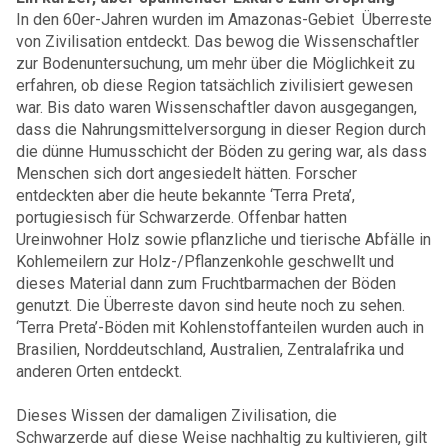
In den 60er-Jahren wurden im Amazonas-Gebiet Überreste
von Zivilisation entdeckt. Das bewog die Wissenschaftler
zur Bodenuntersuchung, um mehr über die Möglichkeit zu
erfahren, ob diese Region tatsächlich zivilisiert gewesen
war. Bis dato waren Wissenschaftler davon ausgegangen,
dass die Nahrungsmittelversorgung in dieser Region durch
die dünne Humusschicht der Böden zu gering war, als dass
Menschen sich dort angesiedelt hätten. Forscher
entdeckten aber die heute bekannte ‘Terra Preta’,
portugiesisch für Schwarzerde. Offenbar hatten
Ureinwohner Holz sowie pflanzliche und tierische Abfälle in
Kohlemeilern zur Holz-/Pflanzenkohle geschwellt und
dieses Material dann zum Fruchtbarmachen der Böden
genutzt. Die Überreste davon sind heute noch zu sehen.
‘Terra Preta’-Böden mit Kohlenstoffanteilen wurden auch in
Brasilien, Norddeutschland, Australien, Zentralafrika und
anderen Orten entdeckt.
Dieses Wissen der damaligen Zivilisation, die
Schwarzerde auf diese Weise nachhaltig zu kultivieren, gilt