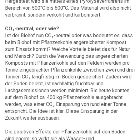
Hergestellt wird sie mittels eines Pyrolyseverfahrens im
Bereich von 500°C bis 600°C. Das Material wird also nicht
verbrannt, sondern verkohlt und karbonisiert.
CO₂-neutral, oder wie?
Ist der Biohof nun CO₂-neutral oder was bedeutet es, dass
beim Biohof mit Pflanzenkohle angereicherter Kompost
zum Einsatz kommt? Welche Vorteile bietet das für Natur
und Mensch? Durch die Verwendung des angereicherten
Komposts mit Pflanzenkohle auf den Feldern werden pro
Tonne eingebrachter Pflanzenkohle zwischen zwei und drei
Tonnen CO₂ langfristig im Boden gespeichert. Zudem wird
der Boden belebt, ist nachhaltig fruchtbar und
Lachgasemissionen werden minimiert. Bis heute konnten
auf dem Biohof ca. 400 kg Pflanzenkohle ausgebracht
werden, was einer CO₂ Einsparung von rund einer Tonne
entspricht. Die Idee ist klar: Diese Einsparung in der
Zukunft weiter ausbauen.
Die positiven Effekte der Pflanzenkohle auf den Boden
sind enorm, so wirkt sie als Wasser- und