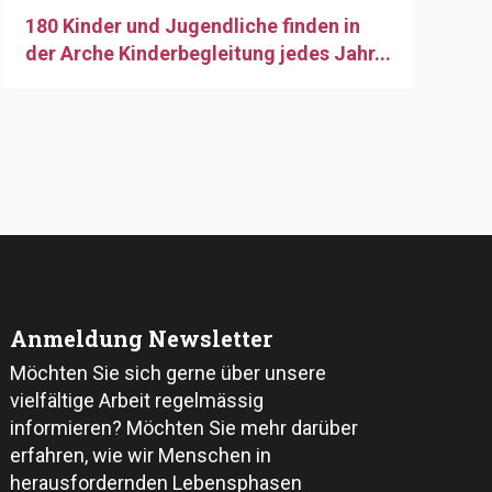
180 Kinder und Jugendliche finden in
der Arche Kinderbegleitung jedes Jahr...
Anmeldung Newsletter
Möchten Sie sich gerne über unsere
vielfältige Arbeit regelmässig
informieren? Möchten Sie mehr darüber
erfahren, wie wir Menschen in
herausfordernden Lebensphasen