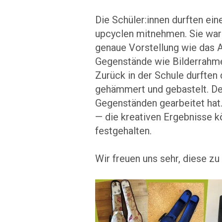
Die Schüler:innen durften ei
upcyclen mitnehmen. Sie war
genaue Vorstellung wie das 
Gegenstände wie Bilderrahme
Zurück in der Schule durften d
gehämmert und gebastelt. Der
Gegenständen gearbeitet hat. 
—
die kreativen Ergebnisse k
festgehalten.
Wir freuen uns sehr, diese zu