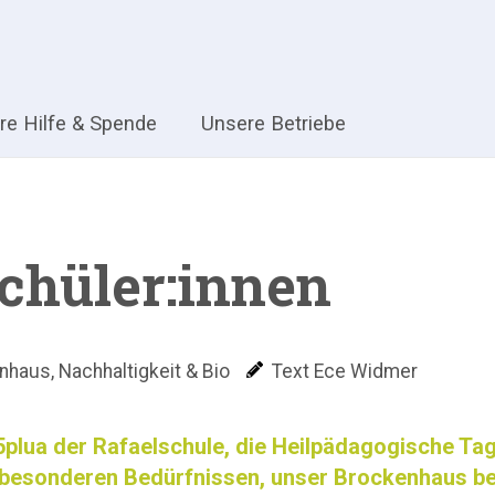
hre Hilfe & Spende
Unsere Betriebe
chüler:innen
enhaus
,
Nachhaltigkeit & Bio
Text Ece Widmer
15plua der Rafaelschule, die Heilpädagogische Tag
 besonderen Bedürfnissen, unser Brockenhaus be