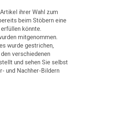
Artikel ihrer Wahl zum
bereits beim Stöbern eine
rfüllen könnte.
e wurden mitgenommen.
: es wurde gestrichen,
n den verschiedenen
tellt und sehen Sie selbst
er- und Nachher-Bildern