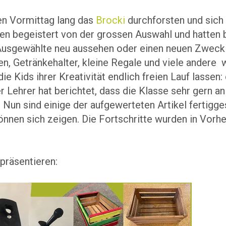
nen Vormittag lang das
Brocki
durchforsten und sich 
en begeistert von der grossen Auswahl und hatten 
Ausgewählte neu aussehen oder einen neuen Zweck e
n, Getränkehalter, kleine Regale und viele ander
ie Kids ihrer Kreativität endlich freien Lauf lassen
 Lehrer hat berichtet, dass die Klasse sehr gern a
Nun sind einige der aufgewerteten Artikel fertigges
önnen sich zeigen. Die Fortschritte wurden in Vorh
 präsentieren: