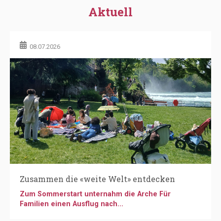
Aktuell
08.07.2026
Zusammen die «weite Welt» entdecken
Zum Sommerstart unternahm die Arche Für
Familien einen Ausflug nach...