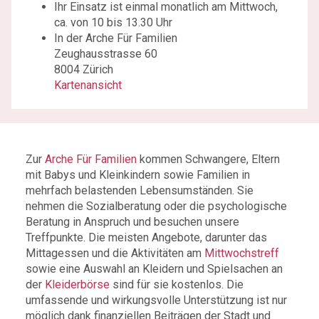
Ihr Einsatz ist einmal monatlich am Mittwoch,
ca. von 10 bis 13.30 Uhr
In der Arche Für Familien
Zeughausstrasse 60
8004 Zürich
Kartenansicht
Zur
Arche Für Familien
kommen Schwangere, Eltern
mit Babys und Kleinkindern sowie Familien in
mehrfach belastenden Lebensumständen. Sie
nehmen die Sozialberatung oder die psychologische
Beratung in Anspruch und besuchen unsere
Treffpunkte. Die meisten Angebote, darunter das
Mittagessen und die Aktivitäten am
Mittwochstreff
sowie eine Auswahl an Kleidern und Spielsachen an
der
Kleiderbörse
sind für sie kostenlos. Die
umfassende und wirkungsvolle Unterstützung ist nur
möglich dank finanziellen Beiträgen der Stadt und