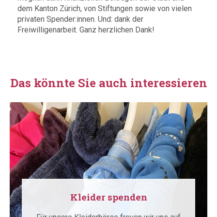
dem Kanton Zürich, von Stiftungen sowie von vielen
privaten Spender:innen. Und: dank der
Freiwilligenarbeit. Ganz herzlichen Dank!
Das könnte Sie auch interessieren
Kleider spenden