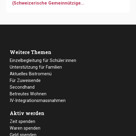
Unterstützung für Familien
Aktuelles Bistromenü
Für Zuweisende
Secondhand
Betreutes Wohnen
IV-Integrationsmassnahmen
Aktiv werden
Zeit spenden
Waren spenden
Geld spenden
Arche Zürich
Über uns
Vorstand & Team
Alle Betriebe
Offene Stellen
Für Medien
Da für Sie