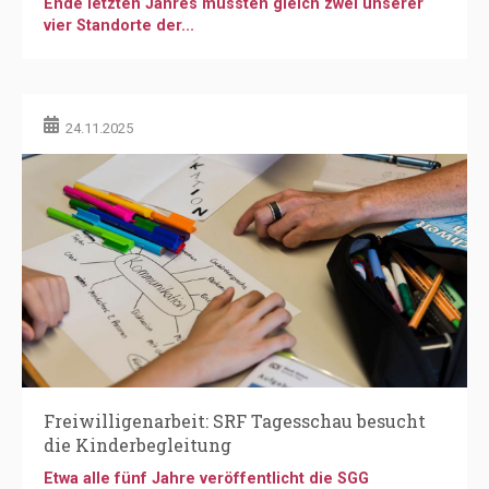
Freiwilligenarbeit: SRF Tagesschau besucht
die Kinderbegleitung
Etwa alle fünf Jahre veröffentlicht die SGG
(Schweizerische Gemeinnützige...
Weitere Themen
Einzelbegleitung für Schüler:innen