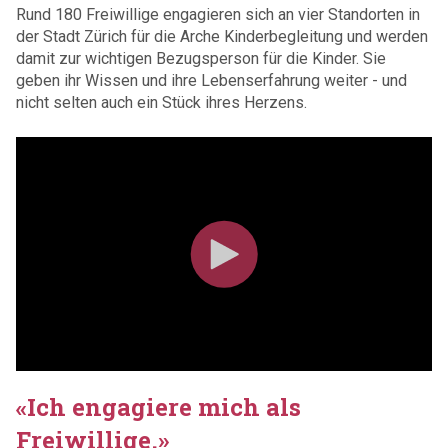
Rund 180 Freiwillige engagieren sich an vier Standorten in
der Stadt Zürich für die Arche Kinderbegleitung und werden
damit zur wichtigen Bezugsperson für die Kinder. Sie
geben ihr Wissen und ihre Lebenserfahrung weiter - und
nicht selten auch ein Stück ihres Herzens.
«Ich engagiere mich als
Freiwillige.»