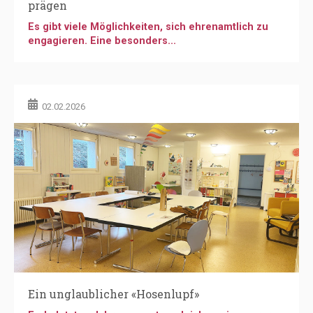
Ein unglaublicher «Hosenlupf»
Ende letzten Jahres mussten gleich zwei unserer
vier Standorte der...
24.11.2025