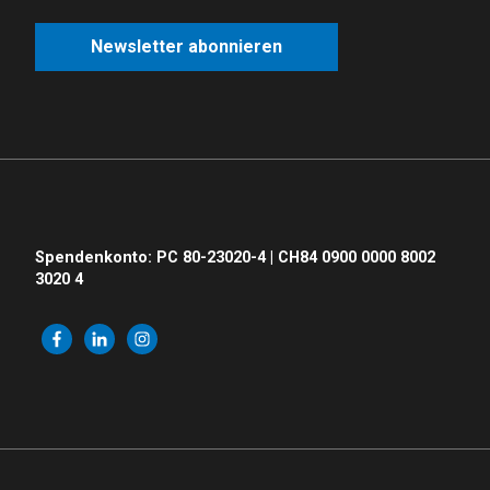
Spendenkonto: PC 80-23020-4 | CH84 0900 0000 8002
3020 4
© 2026 Arche Zürich. Alle Rechte vorbehalten |
Impressum
|
Datenschutzerklärung