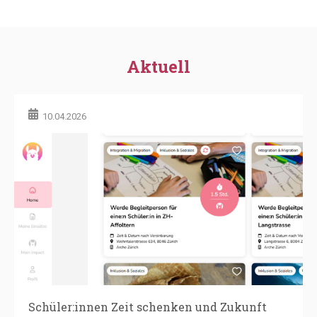
Schüler:innen Zeit schenken und Zukunft
prägen
Es gibt viele Möglichkeiten, sich ehrenamtlich zu
engagieren. Eine besonders...
02.02.2026