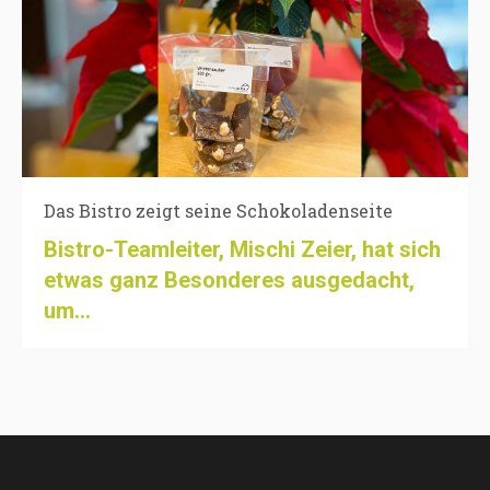
Das Bistro zeigt seine Schokoladenseite
Bistro-Teamleiter, Mischi Zeier, hat sich
etwas ganz Besonderes ausgedacht,
um...