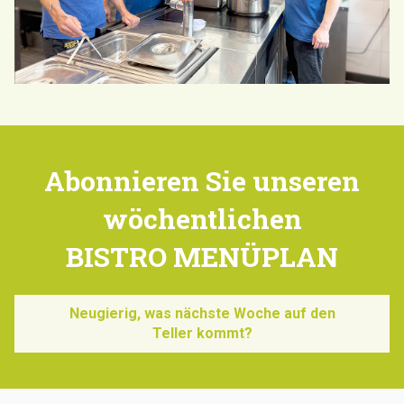
Abonnieren Sie unseren
wöchentlichen
BISTRO MENÜPLAN
Neugierig, was nächste Woche auf den
Teller kommt?