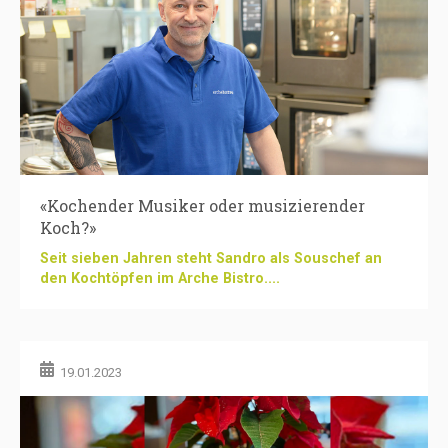
«Kochender Musiker oder musizierender
Koch?»
Seit sieben Jahren steht Sandro als Souschef an
den Kochtöpfen im Arche Bistro....
19.01.2023