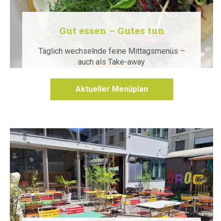
Gut essen – Gutes tun
Täglich wechselnde feine Mittagsmenüs –
auch als Take-away
Aktueller Menüplan