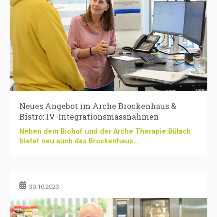
Neues Angebot im Arche Brockenhaus &
Bistro: IV-Integrationsmassnahmen
Neben dem Biohof und der Arche Therapie Bülach
bietet neu auch das Brockenhaus...
30.10.2023