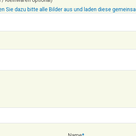
 / Kleinwaren optional)
 Sie dazu bitte alle Bilder aus und laden diese gemeins
Name
*