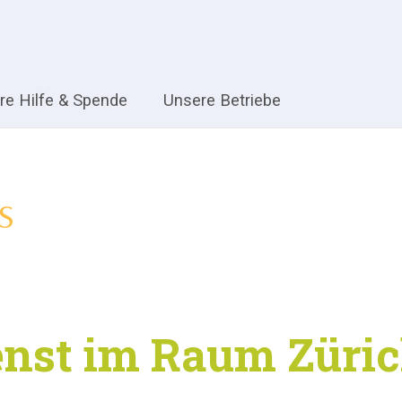
hre Hilfe & Spende
Unsere Betriebe
enst im Raum Züri