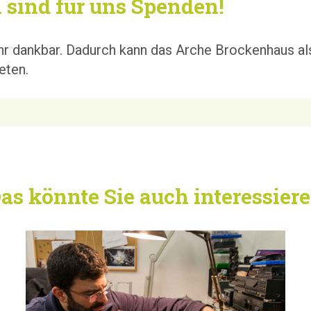
 sind für uns Spenden!
hr dankbar. Dadurch kann das Arche Brockenhaus als
eten.
as könnte Sie auch interessier