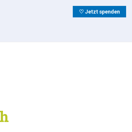
♡ Jetzt spenden
ch