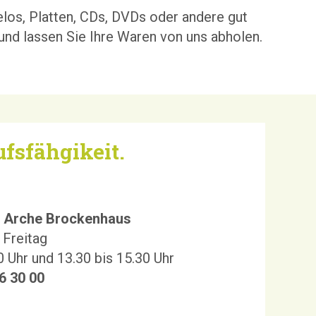
Velos, Platten, CDs, DVDs oder andere gut
nd lassen Sie Ihre Waren von uns abholen.
fsfähgikeit.
n Arche Brockenhaus
 Freitag
0 Uhr und 13.30 bis 15.30 Uhr
6 30 00