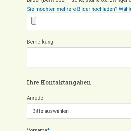
Bilder (bei Möbel, Tische, Stühle o.ä. zwingend
Sie möchten mehrere Bilder hochladen? Wählen
Bemerkung
Ihre Kontaktangaben
Anrede
Vorname
*