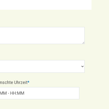
schte Uhrzeit
*