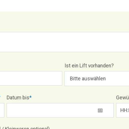
Ist ein Lift vorhanden?
*
Datum bis
*
Gewün