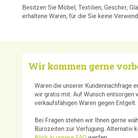
Besitzen Sie Möbel, Textilien, Geschirr, Gl
erhaltene Waren, für die Sie keine Verwe
Wir kommen gerne vorbei
Waren die unserer Kundennachfrage 
wir gratis mit. Auf Wunsch entsorgen w
verkaufsfähigen Waren gegen Entgelt.
Bei Fragen stehen wir Ihnen gerne wä
Bürozeiten zur Verfügung. Alternativ 
Blick in unsere FAQ
werfen.