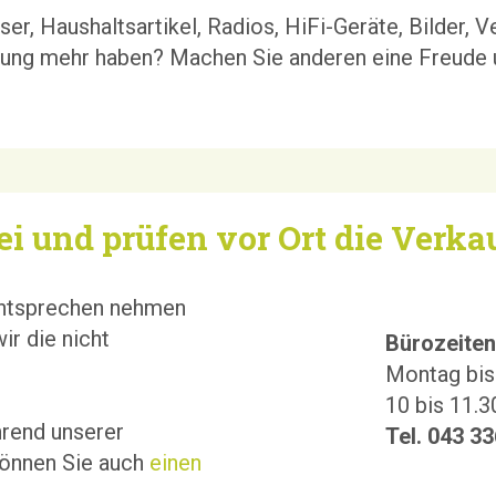
äser, Haushaltsartikel, Radios, HiFi-Geräte, Bilder, 
ndung mehr haben?
Machen Sie anderen eine Freude u
 und prüfen vor Ort die Verkau
entsprechen nehmen
ir die nicht
Bürozeite
Montag bis
10 bis 11.3
hrend unserer
Tel.
043 33
können Sie auch
einen