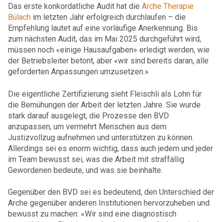
Das erste konkordatliche Audit hat die
Arche Therapie
Bülach
im letzten Jahr erfolgreich durchlaufen – die
Empfehlung lautet auf eine vorläufige Anerkennung. Bis
zum nächsten Audit, das im Mai 2025 durchgeführt wird,
müssen noch «einige Hausaufgaben» erledigt werden, wie
der Betriebsleiter betont, aber «wir sind bereits daran, alle
geforderten Anpassungen umzusetzen.»
Die eigentliche Zertifizierung sieht Fleischli als Lohn für
die Bemühungen der Arbeit der letzten Jahre. Sie wurde
stark darauf ausgelegt, die Prozesse den BVD
anzupassen, um vermehrt Menschen aus dem
Justizvollzug aufnehmen und unterstützen zu können.
Allerdings sei es enorm wichtig, dass auch jedem und jeder
im Team bewusst sei, was die Arbeit mit straffällig
Gewordenen bedeute, und was sie beinhalte.
Gegenüber den BVD sei es bedeutend, den Unterschied der
Arche gegenüber anderen Institutionen hervorzuheben und
bewusst zu machen: «Wir sind eine diagnostisch