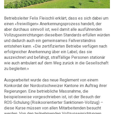
Betriebsleiter Felix Fleischli erklärt, dass es sich dabei um
einen «freiwilligen» Anerkennungsprozess handelt, der
aber durchaus sinnvoll ist, weil damit alle ausführenden
Vollzugseinrichtungen dieselben Standards erfüllen würden
und dadurch auch ein gemeinsames Fallverständnis
entstehen kann. «Die zertifizierten Betriebe verfügen nach
erfolgreicher Anerkennung über ein Label, das sie
auszeichnet und befähigt, straffällige Personen stationär
wie auch ambulant auf dem Weg zurück in die Gesellschaft
zu begleiten.»
Ausgearbeitet wurde das neue Reglement von einem
Konkordat der Nordostschweizer Kantone im Auftrag ihrer
Regierungen.
Eine betriebliche Massnahme, die
beispielsweise vorgeschrieben ist, ist der Besuch der
ROS-Schulung (Risikoorientierter Sanktionen-Vollzug) –
diese Kurse müssen von allen Mitarbeitenden besucht
werden. Von den teilnehmenden Vollzugseinrichtungen