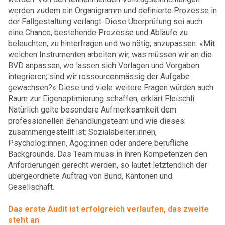
werden zudem ein Organigramm und definierte Prozesse in
der Fallgestaltung verlangt. Diese Überprüfung sei auch
eine Chance, bestehende Prozesse und Abläufe zu
beleuchten, zu hinterfragen und wo nötig, anzupassen: «Mit
welchen Instrumenten arbeiten wir, was müssen wir an die
BVD anpassen, wo lassen sich Vorlagen und Vorgaben
integrieren; sind wir ressourcenmässig der Aufgabe
gewachsen?» Diese und viele weitere Fragen würden auch
Raum zur Eigenoptimierung schaffen, erklärt Fleischli.
Natürlich gelte besondere Aufmerksamkeit dem
professionellen Behandlungsteam und wie dieses
zusammengestellt ist: Sozialabeiter:innen,
Psycholog:innen, Agog:innen oder andere berufliche
Backgrounds. Das Team muss in ihren Kompetenzen den
Anforderungen gerecht werden, so lautet letztendlich der
übergeordnete Auftrag von Bund, Kantonen und
Gesellschaft.
Das erste Audit ist erfolgreich verlaufen, das zweite
steht an