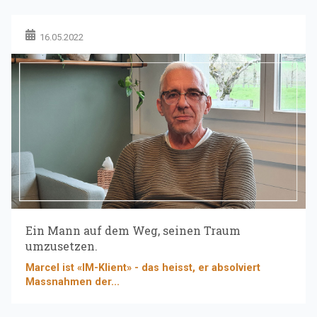
16.05.2022
Ein Mann auf dem Weg, seinen Traum
umzusetzen.
Marcel ist «IM-Klient» - das heisst, er absolviert
Massnahmen der...