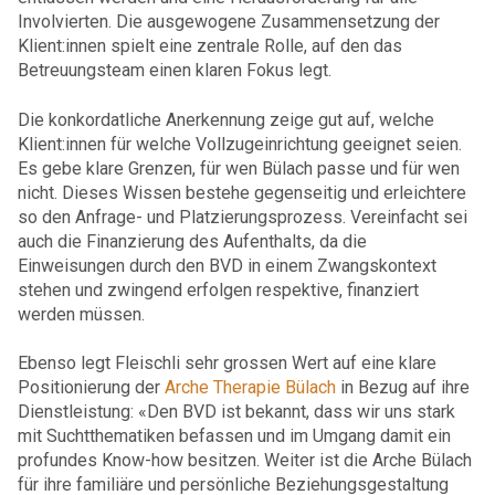
Involvierten. Die ausgewogene Zusammensetzung der
Klient:innen spielt eine zentrale Rolle, auf den das
Betreuungsteam einen klaren Fokus legt.
Die konkordatliche Anerkennung zeige gut auf, welche
Klient:innen für welche Vollzugeinrichtung geeignet seien.
Es gebe klare Grenzen, für wen Bülach passe und für wen
nicht. Dieses Wissen bestehe gegenseitig und erleichtere
so den Anfrage- und Platzierungsprozess. Vereinfacht sei
auch die Finanzierung des Aufenthalts, da die
Einweisungen durch den BVD in einem Zwangskontext
stehen und zwingend erfolgen respektive, finanziert
werden müssen.
Ebenso legt Fleischli sehr grossen Wert auf eine klare
Positionierung der
Arche Therapie Bülach
in Bezug auf ihre
Dienstleistung: «Den BVD ist bekannt, dass wir uns stark
mit Suchtthematiken befassen und im Umgang damit ein
profundes Know-how besitzen. Weiter ist die Arche Bülach
für ihre familiäre und persönliche Beziehungsgestaltung