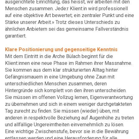
ausgerichtete Einrichtung, das heisst, wir arbeiten mit den
Menschen zusammen. Jede:r Klient:in wird professionell
auf eine objektive Art bewertet; ein zentraler Punkt und eine
Stärke unserer Arbeit.» Trotz dieses Unterschieds zu
ähnlichen Anbietern sei das gemeinsame Fallverständnis
garantiert.
Klare Positionierung und gegenseitige Kenntnis
Mit dem Eintritt in die Arche Bülach beginnt für die
Klient:innen eine neue Phase im Rahmen ihrer Massnahme.
Sie kommen aus dem klar strukturierten Alltag hinter
Gefängnismauern in eine Umgebung ohne Zaun mit
unterschiedlichen Menschen zusammen, deren
Hintergründe sich komplett von den ihren unterscheiden.
Sie müssen im offenen Vollzug lernen, Eigenverantwortung
zu übernehmen und sich in einem weniger durchgetakteten
Tag zurecht zu finden. Sie müssen (wieder) üben, mit
anderen in respektvolle Beziehung auf Augenhöhe zu treten
und allfällige Ungereimtheiten einvernehmlich zu lösen.
Eine wichtige Zwischenstufe, bevor sie in die Bewährung
entlassen werden und eine Herausforderung für alle