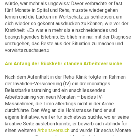
würde, war mehr als ungewiss: Davor verbrachte er fast
fünf Monate in Spital und Reha, musste wieder gehen
lernen und die Lücken im Wortschatz zu schliessen, um
sich wieder so gekonnt ausdrücken zu können, wie vor der
Krankheit. «Es war ein mehr als einschneidendes und
beängstigendes Erlebnis. Es blieb mir nur, mit der Diagnose
umzugehen, das Beste aus der Situation zu machen und
vorwärtszuschauen.»
Am Anfang der Rückkehr standen Arbeitsversuche
Nach dem Aufenthalt in der Reha-Klinik folgte im Rahmen
der Invaliden-Versicherung (IV) ein dreimonatiges
Belastbarkeitstraining und ein anschliessendes
Arbeitstraining von neun Monaten – beides IV-
Massnahmen, die Timo allerdings nicht in der Arche
durchführte. Den Weg an die Hohlstrasse fand er auf
eigene Initiative, weil er für sich etwas suchte, wo er seine
kreative Seite ausleben konnte; er bewarb sich «blind» für
einen weiteren
Arbeitsversuch
und wurde für sechs Monate