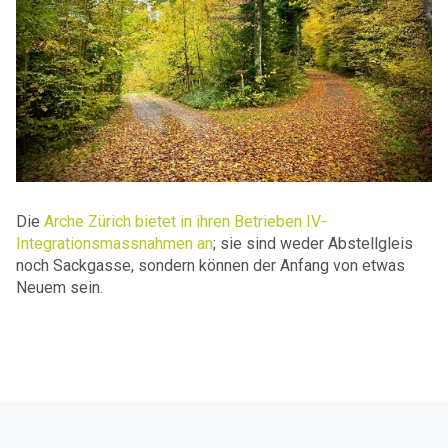
Die
Arche Zürich bietet in ihren Betrieben IV-
Integrationsmassnahmen an
; sie sind weder Abstellgleis
noch Sackgasse, sondern können der Anfang von etwas
Neuem sein.