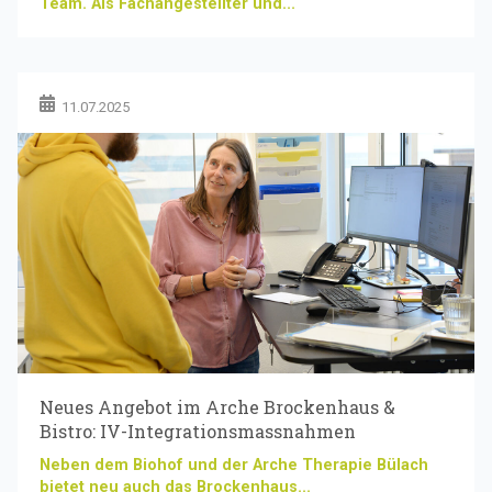
Team. Als Fachangestellter und...
11.07.2025
Neues Angebot im Arche Brockenhaus &
Bistro: IV-Integrationsmassnahmen
Neben dem Biohof und der Arche Therapie Bülach
bietet neu auch das Brockenhaus...