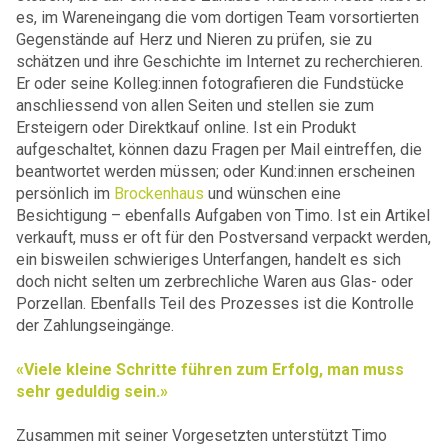
es, im Wareneingang die vom dortigen Team vorsortierten
Gegenstände auf Herz und Nieren zu prüfen, sie zu
schätzen und ihre Geschichte im Internet zu recherchieren.
Er oder seine Kolleg:innen fotografieren die Fundstücke
anschliessend von allen Seiten und stellen sie zum
Ersteigern oder Direktkauf online. Ist ein Produkt
aufgeschaltet, können dazu Fragen per Mail eintreffen, die
beantwortet werden müssen; oder Kund:innen erscheinen
persönlich im
Brockenhaus
und wünschen eine
Besichtigung – ebenfalls Aufgaben von Timo. Ist ein Artikel
verkauft, muss er oft für den Postversand verpackt werden,
ein bisweilen schwieriges Unterfangen, handelt es sich
doch nicht selten um zerbrechliche Waren aus Glas- oder
Porzellan. Ebenfalls Teil des Prozesses ist die Kontrolle
der Zahlungseingänge.
«Viele kleine Schritte führen zum Erfolg, man muss
sehr geduldig sein.»
Zusammen mit seiner Vorgesetzten unterstützt Timo