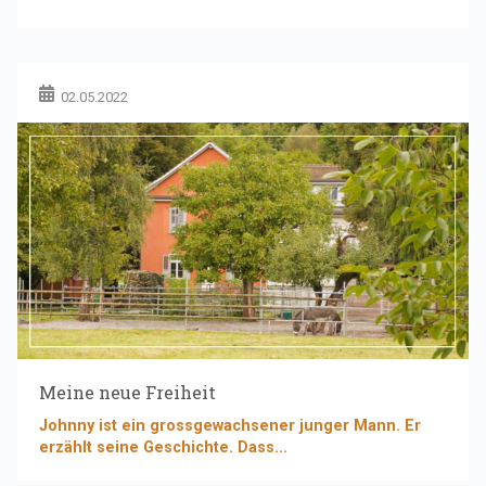
02.05.2022
Meine neue Freiheit
Johnny ist ein grossgewachsener junger Mann. Er
erzählt seine Geschichte. Dass...