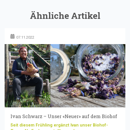
Ähnliche Artikel
07.11.2022
Ivan Schwarz – Unser «Neuer» auf dem Biohof
Seit diesem Frühling ergänzt Ivan unser Biohof-