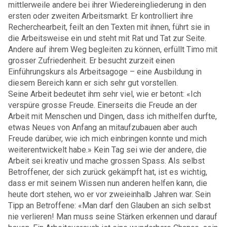
mittlerweile andere bei ihrer Wiedereingliederung in den
ersten oder zweiten Arbeitsmarkt. Er kontrolliert ihre
Recherchearbeit, feilt an den Texten mit ihnen, führt sie in
die Arbeitsweise ein und steht mit Rat und Tat zur Seite.
Andere auf ihrem Weg begleiten zu können, erfüllt Timo mit
grosser Zufriedenheit. Er besucht zurzeit einen
Einführungskurs als Arbeitsagoge – eine Ausbildung in
diesem Bereich kann er sich sehr gut vorstellen.
Seine Arbeit bedeutet ihm sehr viel, wie er betont: «Ich
verspüre grosse Freude. Einerseits die Freude an der
Arbeit mit Menschen und Dingen, dass ich mithelfen durfte,
etwas Neues von Anfang an mitaufzubauen aber auch
Freude darüber, wie ich mich einbringen konnte und mich
weiterentwickelt habe.» Kein Tag sei wie der andere, die
Arbeit sei kreativ und mache grossen Spass. Als selbst
Betroffener, der sich zurück gekämpft hat, ist es wichtig,
dass er mit seinem Wissen nun anderen helfen kann, die
heute dort stehen, wo er vor zweieinhalb Jahren war. Sein
Tipp an Betroffene: «Man darf den Glauben an sich selbst
nie verlieren! Man muss seine Stärken erkennen und darauf