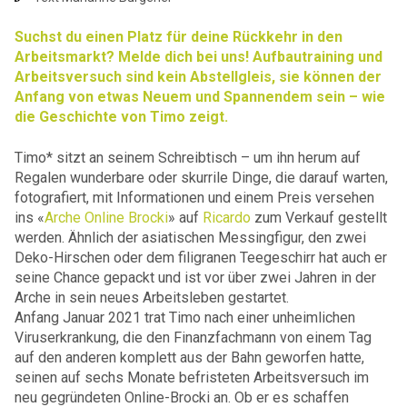
Suchst du einen Platz für deine Rückkehr in den
Arbeitsmarkt? Melde dich bei uns! Aufbautraining und
Arbeitsversuch sind kein Abstellgleis, sie können der
Anfang von etwas Neuem und Spannendem sein – wie
die Geschichte von Timo zeigt.
Timo* sitzt an seinem Schreibtisch – um ihn herum auf
Regalen wunderbare oder skurrile Dinge, die darauf warten,
fotografiert, mit Informationen und einem Preis versehen
ins «
Arche Online Brocki
» auf
Ricardo
zum Verkauf gestellt
werden. Ähnlich der asiatischen Messingfigur, den zwei
Deko-Hirschen oder dem filigranen Teegeschirr hat auch er
seine Chance gepackt und ist vor über zwei Jahren in der
Arche in sein neues Arbeitsleben gestartet.
Anfang Januar 2021 trat Timo nach einer unheimlichen
Viruserkrankung, die den Finanzfachmann von einem Tag
auf den anderen komplett aus der Bahn geworfen hatte,
seinen auf sechs Monate befristeten Arbeitsversuch im
neu gegründeten Online-Brocki an. Ob er es schaffen