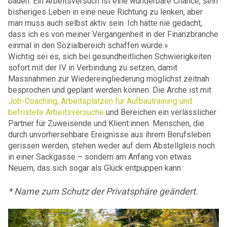
bauen. Ein Arbeitsversuch ist eine wunderbare Chance, sein
bisheriges Leben in eine neue Richtung zu lenken, aber
man muss auch selbst aktiv sein. Ich hätte nie gedacht,
dass ich es von meiner Vergangenheit in der Finanzbranche
einmal in den Sozialbereich schaffen würde.»
Wichtig sei es, sich bei gesundheitlichen Schwierigkeiten
sofort mit der IV in Verbindung zu setzen, damit
Massnahmen zur Wiedereingliederung möglichst zeitnah
besprochen und geplant werden können. Die Arche ist mit
Job-Coaching, Arbeitsplätzen für Aufbautraining und
befristete Arbeitsversuche
und Bereichen ein verlässlicher
Partner für Zuweisende und Klient:innen. Menschen, die
durch unvorhersehbare Ereignisse aus ihrem Berufsleben
gerissen werden, stehen weder auf dem Abstellgleis noch
in einer Sackgasse – sondern am Anfang von etwas
Neuem, das sich sogar als Glück entpuppen kann.
* Name zum Schutz der Privatsphäre geändert.