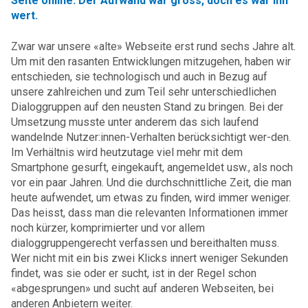
Seite online. Der Aufwand war gross, doch es war ihn
wert.
Zwar war unsere «alte» Webseite erst rund sechs Jahre alt.
Um mit den rasanten Entwicklungen mitzugehen, haben wir
entschieden, sie technologisch und auch in Bezug auf
unsere zahlreichen und zum Teil sehr unterschiedlichen
Dialoggruppen auf den neusten Stand zu bringen. Bei der
Umsetzung musste unter anderem das sich laufend
wandelnde Nutzer:innen-Verhalten berücksichtigt wer-den.
Im Verhältnis wird heutzutage viel mehr mit dem
Smartphone gesurft, eingekauft, angemeldet usw., als noch
vor ein paar Jahren. Und die durchschnittliche Zeit, die man
heute aufwendet, um etwas zu finden, wird immer weniger.
Das heisst, dass man die relevanten Informationen immer
noch kürzer, komprimierter und vor allem
dialoggruppengerecht verfassen und bereithalten muss.
Wer nicht mit ein bis zwei Klicks innert weniger Sekunden
findet, was sie oder er sucht, ist in der Regel schon
«abgesprungen» und sucht auf anderen Webseiten, bei
anderen Anbietern weiter.