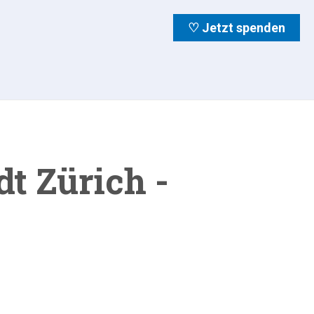
♡ Jetzt spenden
t Zürich -