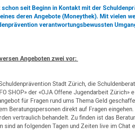
t schon seit Beginn in Kontakt mit der Schuldenpr
eines deren Angebote (Moneythek). Mit vielen w
ldenprävention verantwortungsbewussten Umgang 
diversen Angeboten zwei vor:
chuldenprävention Stadt Zürich, die Schuldenberat
FO SHOP» der «OJA Offene Jugendarbeit Zürich» ei
angebot für Fragen rund ums Thema Geld geschaffen
em Beratungspersonen direkt auf Fragen eingehen. 
rden vertraulich behandelt. Zu finden ist das Berat
n sind an folgenden Tagen und Zeiten live im Chat 