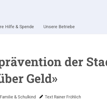
hre Hilfe & Spende
Unsere Betriebe
rävention der Stad
über Geld»
Familie & Schulkind
Text Rainer Fröhlich