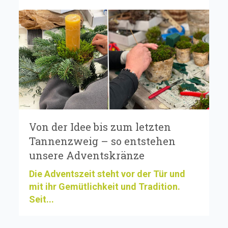
Von der Idee bis zum letzten
Tannenzweig – so entstehen
unsere Adventskränze
Die Adventszeit steht vor der Tür und
mit ihr Gemütlichkeit und Tradition.
Seit...