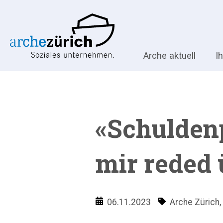
Arche aktuell
I
«Schuldenp
mir reded 
06.11.2023
Arche Zürich
,