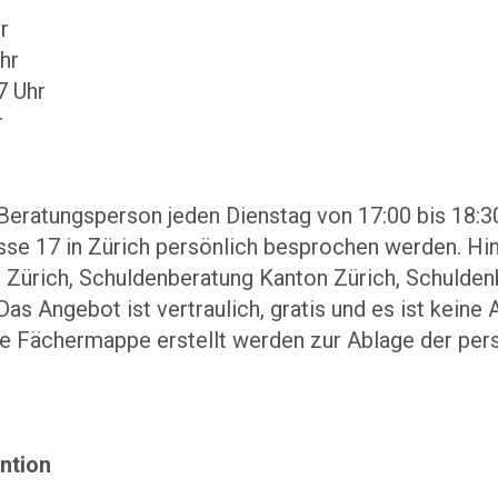
hr
Uhr
7 Uhr
r
Beratungsperson jeden Dienstag von 17:00 bis 18:30
asse 17 in Zürich persönlich besprochen werden. H
 Zürich, Schuldenberatung Kanton Zürich, Schuldenb
as Angebot ist vertraulich, gratis und es ist keine
e Fächermappe erstellt werden zur Ablage der pe
ntion