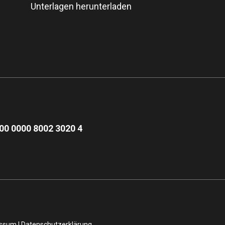
Unterlagen herunterladen
00 0000 8002 3020 4
essum
|
Datenschutzerklärung