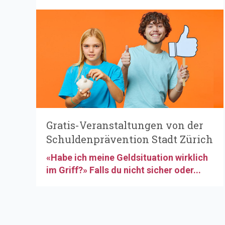
Gratis-Veranstaltungen von der
Schuldenprävention Stadt Zürich
«Habe ich meine Geldsituation wirklich
im Griff?» Falls du nicht sicher oder...