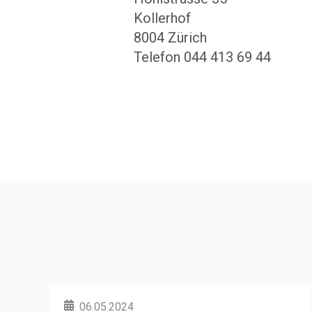
Kollerhof
8004 Zürich
Telefon
044 413 69 44
06.05.2024