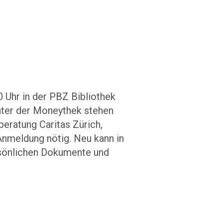
 Uhr in der PBZ Bibliothek
inter der Moneythek stehen
eratung Caritas Zürich,
 Anmeldung nötig. Neu kann in
rsönlichen Dokumente und