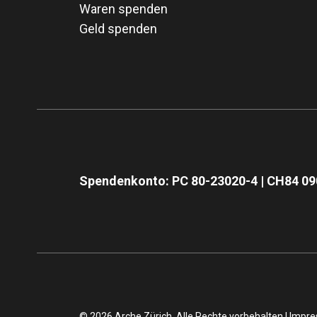
Waren spenden
Geld spenden
Spendenkonto: PC 80-23020-4 | CH84 09
© 2026 Arche Zürich. Alle Rechte vorbehalten |
Impr