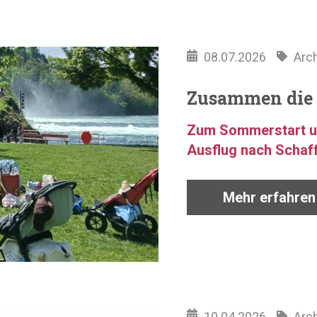
08.07.2026
Arch
Zusammen die 
Zum Sommerstart un
Ausflug nach Schaff
Mehr erfahren
10.04.2026
Arch