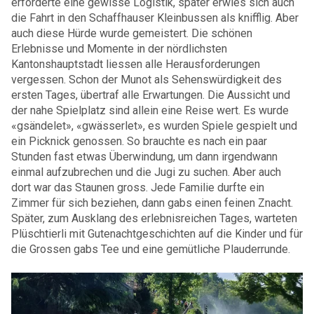
erforderte eine gewisse Logistik, später erwies sich auch
die Fahrt in den Schaffhauser Kleinbussen als knifflig. Aber
auch diese Hürde wurde gemeistert. Die schönen
Erlebnisse und Momente in der nördlichsten
Kantonshauptstadt liessen alle Herausforderungen
vergessen. Schon der Munot als Sehenswürdigkeit des
ersten Tages, übertraf alle Erwartungen. Die Aussicht und
der nahe Spielplatz sind allein eine Reise wert. Es wurde
«gsändelet», «gwässerlet», es wurden Spiele gespielt und
ein Picknick genossen. So brauchte es nach ein paar
Stunden fast etwas Überwindung, um dann irgendwann
einmal aufzubrechen und die Jugi zu suchen. Aber auch
dort war das Staunen gross. Jede Familie durfte ein
Zimmer für sich beziehen, dann gabs einen feinen Znacht.
Später, zum Ausklang des erlebnisreichen Tages, warteten
Plüschtierli mit Gutenachtgeschichten auf die Kinder und für
die Grossen gabs Tee und eine gemütliche Plauderrunde.