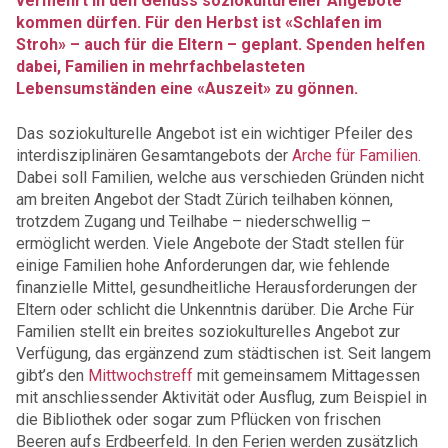
vermehrt in den Genuss soziokultureller Angebote
kommen dürfen. Für den Herbst ist «Schlafen im
Stroh» – auch für die Eltern – geplant. Spenden helfen
dabei, Familien in mehrfachbelasteten
Lebensumständen eine «Auszeit» zu gönnen.
Das soziokulturelle Angebot ist ein wichtiger Pfeiler des
interdisziplinären Gesamtangebots der
Arche für Familien.
Dabei soll Familien, welche aus verschieden Gründen nicht
am breiten Angebot der Stadt Zürich teilhaben können,
trotzdem Zugang und Teilhabe – niederschwellig –
ermöglicht werden. Viele Angebote der Stadt stellen für
einige Familien hohe Anforderungen dar, wie fehlende
finanzielle Mittel, gesundheitliche Herausforderungen der
Eltern oder schlicht die Unkenntnis darüber. Die Arche Für
Familien stellt ein breites soziokulturelles Angebot zur
Verfügung, das ergänzend zum städtischen ist. Seit langem
gibt’s den
Mittwochstreff
mit gemeinsamem Mittagessen
mit anschliessender Aktivität oder Ausflug, zum Beispiel in
die Bibliothek oder sogar zum Pflücken von frischen
Beeren aufs Erdbeerfeld. In den Ferien werden zusätzlich