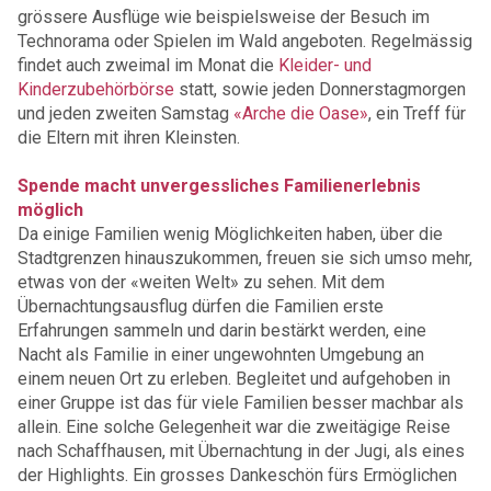
grössere Ausflüge wie beispielsweise der Besuch im
Technorama oder Spielen im Wald angeboten. Regelmässig
findet auch zweimal im Monat die
Kleider- und
Kinderzubehörbörse
statt, sowie jeden Donnerstagmorgen
und jeden zweiten Samstag
«Arche die Oase»
, ein Treff für
die Eltern mit ihren Kleinsten.
Spende macht unvergessliches Familienerlebnis
möglich
Da einige Familien wenig Möglichkeiten haben, über die
Stadtgrenzen hinauszukommen, freuen sie sich umso mehr,
etwas von der «weiten Welt» zu sehen. Mit dem
Übernachtungsausflug dürfen die Familien erste
Erfahrungen sammeln und darin bestärkt werden, eine
Nacht als Familie in einer ungewohnten Umgebung an
einem neuen Ort zu erleben. Begleitet und aufgehoben in
einer Gruppe ist das für viele Familien besser machbar als
allein. Eine solche Gelegenheit war die zweitägige Reise
nach Schaffhausen, mit Übernachtung in der Jugi, als eines
der Highlights. Ein grosses Dankeschön fürs Ermöglichen