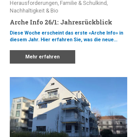
Herausforderungen
,
Familie & Schulkind
,
Nachhaltigkeit & Bio
Arche Info 26/1: Jahresrückblick
Diese Woche erscheint das erste «Arche Info» in
diesem Jahr. Hier erfahren Sie, was die neue...
Mehr erfahren