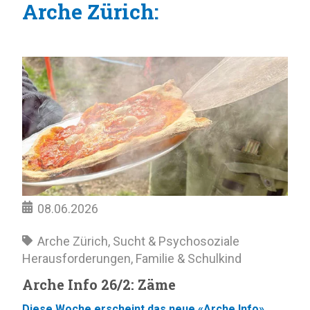
Arche Zürich:
08.06.2026
Arche Zürich
,
Sucht & Psychosoziale
Herausforderungen
,
Familie & Schulkind
Arche Info 26/2: Zäme
Diese Woche erscheint das neue «Arche Info».