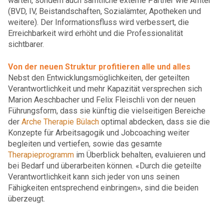
warten, sondern auch sämtliche externe Partner wie Ämter
(BVD, IV, Beistandschaften, Sozialämter, Apotheken und
weitere). Der Informationsfluss wird verbessert, die
Erreichbarkeit wird erhöht und die Professionalität
sichtbarer.
Von der neuen Struktur profitieren alle und alles
Nebst den Entwicklungsmöglichkeiten, der geteilten
Verantwortlichkeit und mehr Kapazität versprechen sich
Marion Aeschbacher und Felix Fleischli von der neuen
Führungsform, dass sie künftig die vielseitigen Bereiche
der
Arche Therapie Bülach
optimal abdecken, dass sie die
Konzepte für Arbeitsagogik und Jobcoaching weiter
begleiten und vertiefen, sowie das gesamte
Therapieprogramm
im Überblick behalten, evaluieren und
bei Bedarf und überarbeiten können
. «Durch die geteilte
Verantwortlichkeit kann sich jeder von uns seinen
Fähigkeiten entsprechend einbringen», sind die beiden
überzeugt.