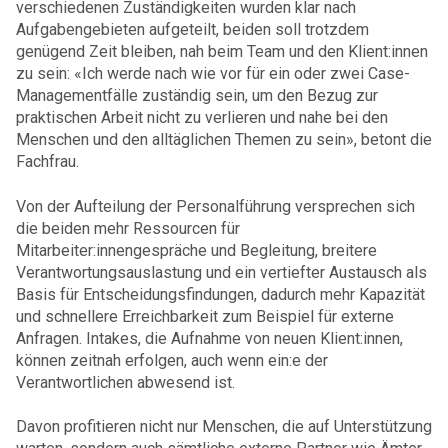
verschiedenen Zuständigkeiten wurden klar nach
Aufgabengebieten aufgeteilt, beiden soll trotzdem
genügend Zeit bleiben, nah beim Team und den Klient:innen
zu sein: «Ich werde nach wie vor für ein oder zwei Case-
Managementfälle zuständig sein, um den Bezug zur
praktischen Arbeit nicht zu verlieren und nahe bei den
Menschen und den alltäglichen Themen zu sein», betont die
Fachfrau.
Von der Aufteilung der Personalführung versprechen sich
die beiden mehr Ressourcen für
Mitarbeiter:innengespräche und Begleitung, breitere
Verantwortungsauslastung und ein vertiefter Austausch als
Basis für Entscheidungsfindungen, dadurch mehr Kapazität
und schnellere Erreichbarkeit zum Beispiel für externe
Anfragen. Intakes, die Aufnahme von neuen Klient:innen,
können zeitnah erfolgen, auch wenn ein:e der
Verantwortlichen abwesend ist.
Davon profitieren nicht nur Menschen, die auf Unterstützung