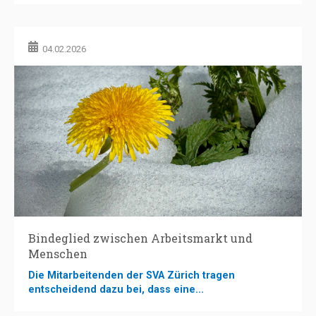
04.02.2026
Bindeglied zwischen Arbeitsmarkt und
Menschen
Die Mitarbeitenden der SVA Zürich tragen
entscheidend dazu bei, dass eine...