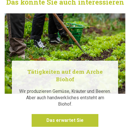
Das könnte Sie auch interessieren
Tätigkeiten auf dem Arche
Biohof
Wir produzieren Gemüse, Kräuter und Beeren.
Aber auch handwerkliches entsteht am
Biohof.
Das erwartet Sie