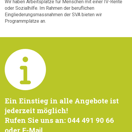
Wir haben Arbeitsplätze für Menschen mit einer IV-Rente
oder Sozialhilfe.
Im Rahmen der beruflichen
Eingliederungsmassnahmen der SVA bieten wir
Programmplätze an.
Ein Einstieg in alle Angebote ist
jederzeit möglich!
Rufen Sie uns an:
044 491 90 66
oder
E-Mail