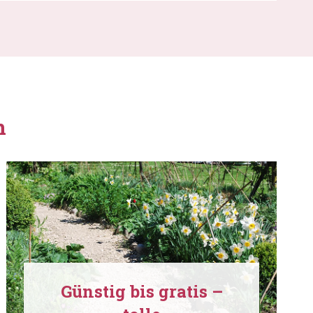
n
Günstig bis gratis –