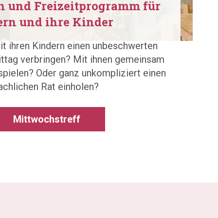
n und Freizeitprogramm für
ern und ihre Kinder
t ihren Kindern einen unbeschwerten
tag verbringen? Mit ihnen gemeinsam
 spielen? Oder ganz unkompliziert einen
achlichen Rat einholen?
Mittwochstreff