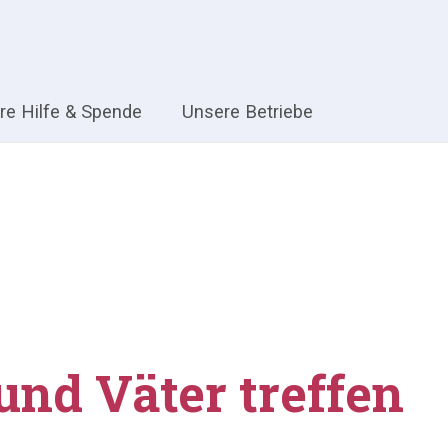
hre Hilfe & Spende
Unsere Betriebe
und Väter treffen