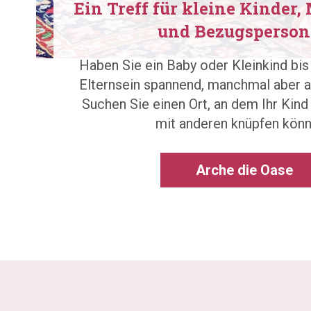
Ein Treff für kleine Kinder, 
und Bezugsperso
Haben Sie ein Baby oder Kleinkind bis
Elternsein spannend, manchmal aber a
Suchen Sie einen Ort, an dem Ihr Kind
mit anderen knüpfen kön
Arche die Oase