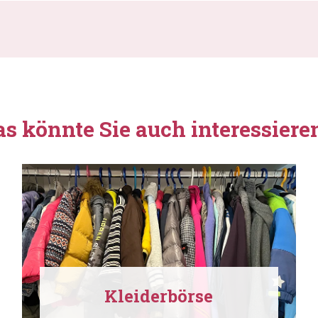
as könnte Sie auch interessiere
Kleiderbörse