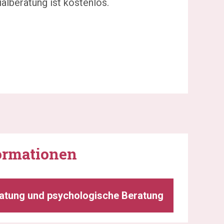
alberatung ist kostenlos.
formationen
ratung und psychologische Beratung