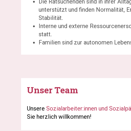
Die Ratsuchenden sind in ihrer Allt
unterstützt und finden Normalität, E
Stabilität.
Interne und externe Ressourcenersc
statt.
Familien sind zur autonomen Lebens
Unser Team
Unsere
Sozialarbeiter:innen und Sozial
Sie herzlich willkommen!