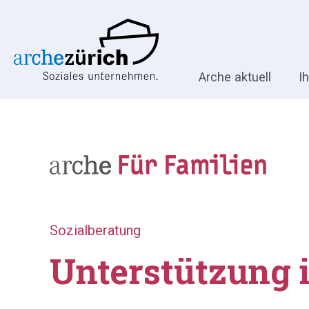
Arche aktuell
I
Sozialberatung
Unterstützung 