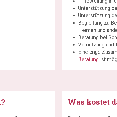
Hilfestellung in
Unterstützung be
Unterstützung de
Begleitung zu Be
Heimen und ande
Beratung bei Sc
Vernetzung und 
Eine enge Zusam
Beratung
ist mög
n?
Was kostet d