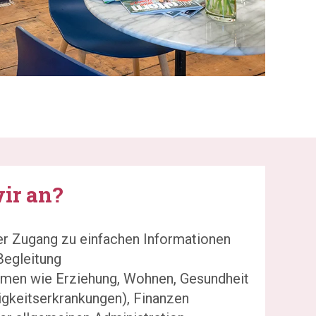
ir an?
er Zugang zu einfachen Informationen
Begleitung
emen wie Erziehung, Wohnen, Gesundheit
gigkeitserkrankungen), Finanzen