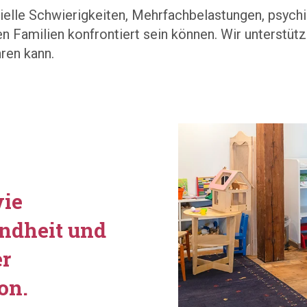
ielle Schwierigkeiten, Mehrfachbelastungen, psychi
 Familien konfrontiert sein können. Wir unterstütz
hren kann.
wie
ndheit und
er
on.