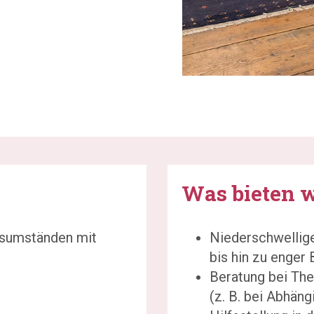
Was bieten w
nsumständen mit
Niederschwellig
bis hin zu enger 
Beratung bei Th
(z. B. bei Abhän