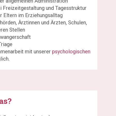
 der allgemeinen Administration
i Freizeitgestaltung und Tagesstruktur
r Eltern im Erziehungsalltag
hörden, Ärztinnen und Ärzten, Schulen,
ren Stellen
hwangerschaft
Triage
menarbeit mit unserer
psychologischen
lich.
as?