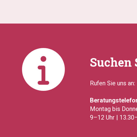
S
uchen 
Rufen Sie uns an:
Beratungstelefo
Montag bis Donn
9–12 Uhr | 13.30