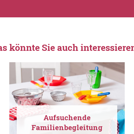
as könnte Sie auch interessiere
Aufsuchende
Familienbegleitung