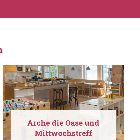
n
Arche die Oase und
Mittwochstreff