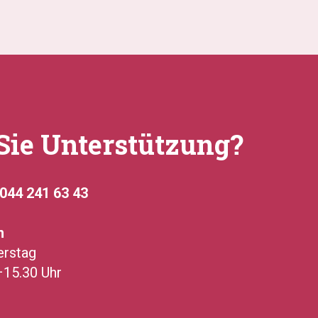
Sie Unterstützung?
044 241 63 43
n
erstag
–15.30 Uhr