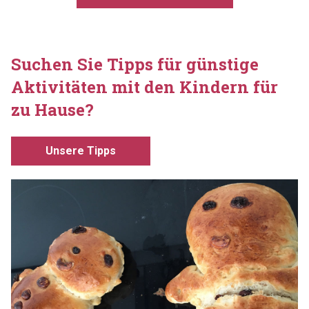
Suchen Sie Tipps für günstige
Aktivitäten mit den Kindern für
zu Hause?
Unsere Tipps