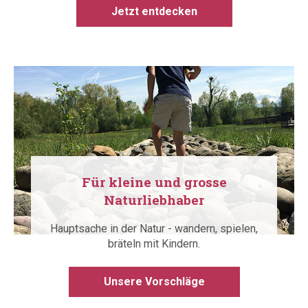
Jetzt entdecken
Für kleine und grosse
Naturliebhaber
Hauptsache in der Natur - wandern, spielen,
bräteln mit Kindern.
Unsere Vorschläge