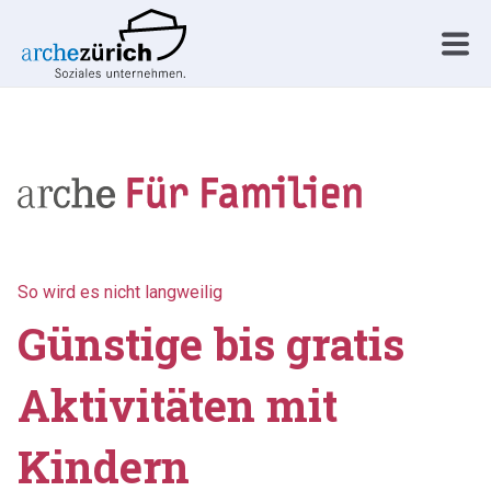
So wird es nicht langweilig
Günstige bis gratis
Aktivitäten mit
Kindern