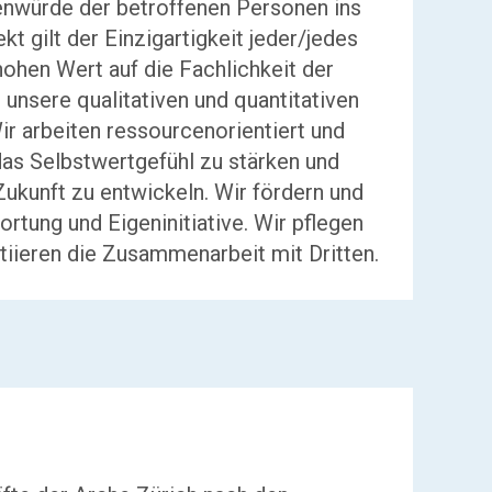
nwürde der betroffenen Personen ins
t gilt der Einzigartigkeit jeder/jedes
hohen Wert auf die Fachlichkeit der
 unsere qualitativen und quantitativen
ir arbeiten ressourcenorientiert und
 das Selbstwertgefühl zu stärken und
Zukunft zu entwickeln. Wir fördern und
rtung und Eigeninitiative. Wir pflegen
tiieren die Zusammenarbeit mit Dritten.