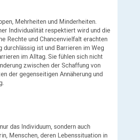
ppen, Mehrheiten und Minderheiten.
r Individualität respektiert wird und die
he Rechte und Chancenvielfalt erachten
ig durchlässig ist und Barrieren im Weg
ieren im Alltag. Sie fühlen sich nicht
anderung zwischen der Schaffung von
ten der gegenseitigen Annäherung und
g.
nur das Individuum, sondern auch
in, Menschen, deren Lebenssituation in