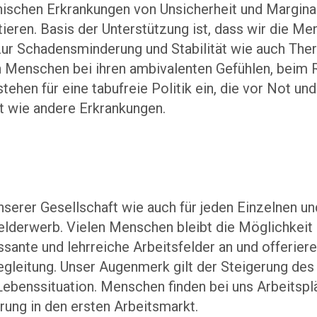
ischen Erkrankungen von Unsicherheit und Marginali
eren. Basis der Unterstützung ist, dass wir die Me
zur Schadensminderung und Stabilität wie auch Ther
n Menschen bei ihren ambivalenten Gefühlen, beim R
ehen für eine tabufreie Politik ein, die vor Not un
t wie andere Erkrankungen.
nserer Gesellschaft wie auch für jeden Einzelnen un
elderwerb. Vielen Menschen bleibt die Möglichkeit 
ssante und lehrreiche Arbeitsfelder an und offeriere
gleitung. Unser Augenmerk gilt der Steigerung des
ebenssituation. Menschen finden bei uns Arbeitspl
rung in den ersten Arbeitsmarkt.