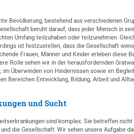
amte Bevölkerung, bestehend aus verschiedenen Gru
sellschaft beruht darauf, dass jeder Mensch in seine
chten Umfang teilzuhaben oder teilzunehmen. Gleic
rdings ist festzustellen, dass die Gesellschaft wen
chende Frauen, Männer und Kinder erleben diese Barr
ere Rolle sehen wir in der herausfordernden Gratw
; im Überwinden von Hindernissen sowie im Beglei
n Bereichen Entwicklung, Bildung, Arbeit und Allta
kungen und Sucht
tserkrankungen sind komplex. Sie betreffen nicht 
nd die Gesellschaft. Wir sehen unsere Aufgabe dar