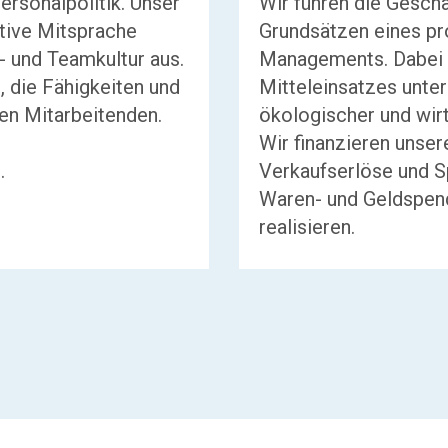
Personalpolitik. Unser
Wir führen die Gesch
ktive Mitsprache
Grundsätzen eines pr
- und Teamkultur aus.
Managements. Dabei s
n, die Fähigkeiten und
Mitteleinsatzes unter
en Mitarbeitenden.
ökologischer und wir
Wir finanzieren unser
.
Verkaufserlöse und Sp
Waren- und Geldspend
realisieren.