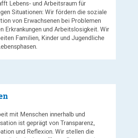
afft Lebens- und Arbeitsraum für
en Situationen: Wir fördern die soziale
ration von Erwachsenen bei Problemen
n Erkrankungen und Arbeitslosigkeit. Wir
eiten Familien, Kinder und Jugendliche
Lebensphasen.
en
it mit Menschen innerhalb und
sation ist geprägt von Transparenz,
pation und Reflexion. Wir stellen die