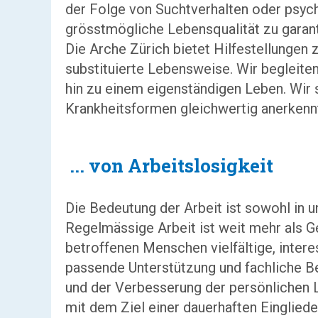
der Folge von Suchtverhalten oder psych
grösstmögliche Lebensqualität zu garanti
Die Arche Zürich bietet Hilfestellungen 
substituierte Lebensweise. Wir begleite
hin zu einem eigenständigen Leben. Wir st
Krankheitsformen gleichwertig anerkenn
...
von Arbeitslosigkeit
Die Bedeutung der Arbeit ist sowohl in u
Regelmässige Arbeit ist weit mehr als G
betroffenen Menschen vielfältige, intere
passende Unterstützung und fachliche Be
und der Verbesserung der persönlichen L
mit dem Ziel einer dauerhaften Eingliede