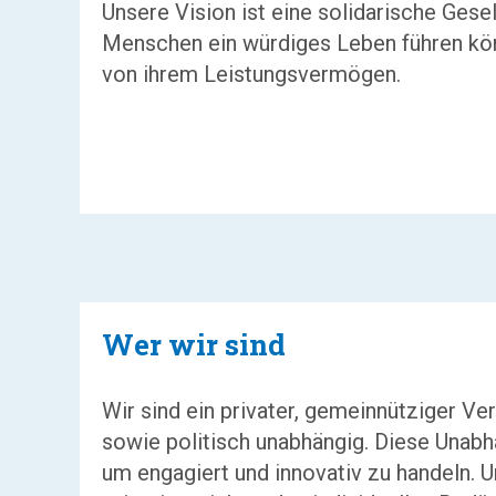
Unsere Vision ist eine solidarische Gesell
Menschen ein würdiges Leben führen kö
von ihrem Leistungsvermögen.
Wer wir sind
Wir sind ein privater, gemeinnütziger Ve
sowie politisch unabhängig. Diese Unabhä
um engagiert und innovativ zu handeln. 