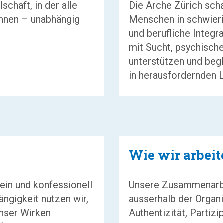
schaft, in der alle
Die Arche Zürich sch
nnen – unabhängig
Menschen in schwierig
und berufliche Integ
mit Sucht, psychische
unterstützen und begl
in herausfordernden 
Wie wir arbeit
rein und konfessionell
Unsere Zusammenarbe
ngigkeit nutzen wir,
ausserhalb der Organi
Unser Wirken
Authentizität, Partizi