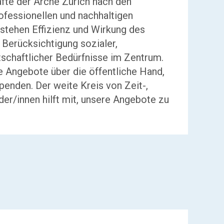
äfte der Arche Zürich nach den
ofessionellen und nachhaltigen
tehen Effizienz und Wirkung des
 Berücksichtigung sozialer,
tschaftlicher Bedürfnisse im Zentrum.
e Angebote über die öffentliche Hand,
enden. Der weite Kreis von Zeit-,
er/innen hilft mit, unsere Angebote zu