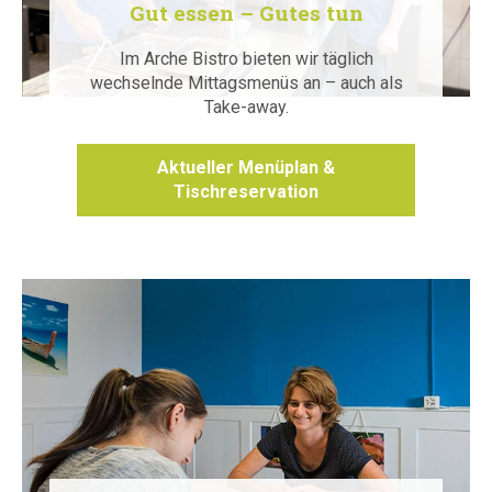
Gut essen – Gutes tun
Im Arche Bistro bieten wir täglich
wechselnde Mittagsmenüs an – auch als
Take-away.
Aktueller Menüplan &
Tischreservation