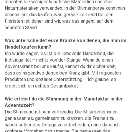
möchten sie weniger künstliche Materialien und eher
Naturmaterialien verwenden. In der Blumenbörse kann man
ohnehin nur das kaufen, was gerade im Trend bei den
Floristen ist, daher sind wir, was das angeht, auf dem
neuesten Stand.
Was unterscheidet eure Kränze von denen, die man im
Handel kaufen kann?
Ich würde sagen, es ist die liebevolle Handarbeit, die
Individualität – nichts von der Stange. Wenn du einen
Adventskranz bei uns kaufst, kannst du dir sicher sein,
dass es nirgendwo denselben Kranz gibt. Mit regionalen
Produkten und sozialer Unterstützung – ich glaube, so
ergibt sich ein echtes Gesamtpaket.
Wie erlebst du die Stimmung in der Manufaktur in der
Adventszeit?
Die Stimmung ist sehr vorfreudig. Die Mitarbeiter:innen
geniessen es, gemeinsam zu kranzen, die Freiheit zu
haben selber das Design zu entscheiden, ohne dass ich
konkrete Vorgaben dazu mache. Sie geniessen das