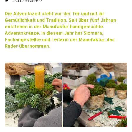
Text Ece Widmer
Die Adventszeit steht vor der Tür und mit ihr
Gemütlichkeit und Tradition. Seit über fünf Jahren
entstehen in der Manufaktur handgemachte
Adventskränze. In diesem Jahr hat Siomara,
Fachangestellte und Leiterin der Manufaktur, das
Ruder übernommen.