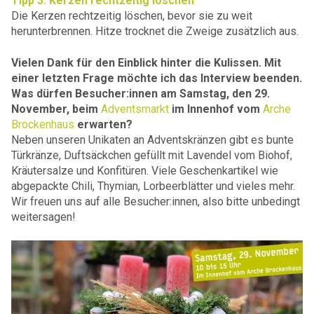
Tipp 3: Kerzen rechtzeitig löschen
Die Kerzen rechtzeitig löschen, bevor sie zu weit
herunterbrennen. Hitze trocknet die Zweige zusätzlich aus.
Vielen Dank für den Einblick hinter die Kulissen. Mit
einer letzten Frage möchte ich das Interview beenden.
Was dürfen Besucher:innen am Samstag, den 29.
November, beim
Adventsmarkt
im Innenhof vom
Arche
Brockenhaus
erwarten?
Neben unseren Unikaten an Adventskränzen gibt es bunte
Türkränze, Duftsäckchen gefüllt mit Lavendel vom Biohof,
Kräutersalze und Konfitüren. Viele Geschenkartikel wie
abgepackte Chili, Thymian, Lorbeerblätter und vieles mehr.
Wir freuen uns auf alle Besucher:innen, also bitte unbedingt
weitersagen!