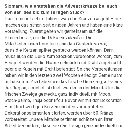
Siomara, wie entstehen die Adventskränze bei euch –
von der Idee bis zum fertigen Stück?
Das Team ist sehr erfahren, was das Kranzen angeht – sie
machen das schon seit einigen Jahren und haben eine klare
Vorstellung. Zuerst gehen wir gemeinsam auf die
Blumenbörse, um die Deko einzukaufen. Die
Mitarbeiter:innen bereiten dann das Gesteck so vor,
dass die Kerzen später gesteckt werden können. Dann
muss auch die Deko zum Stecken vorbereitet werden, zum
Beispiel werden die Nüsse geknackt und Draht angebracht
oder die Kugeln mit Draht befestigt. Solche Vorbereitungen
haben wir in den letzten zwei Wochen erledigt. Gemeinsam
mit unserem Zivi haben wir das frische Grünzeug, alles aus
der Region, abgeholt. Aktuell werden in der Manufaktur die
frischen Zweige gesteckt, ganz individuell, mit Moos,
Stech-palme, Thuja oder Efeu. Bevor wir mit der Dekoration
– mit hochwertigen Kerzen und den vorbereiteten
Dekorationselementen starten, werden über 50 Kränze
vorbereitet. Unsere Mitarbeiter:innen schätzen an ihrer
Arbeit besonders, dass sie das Design ganz individuell und