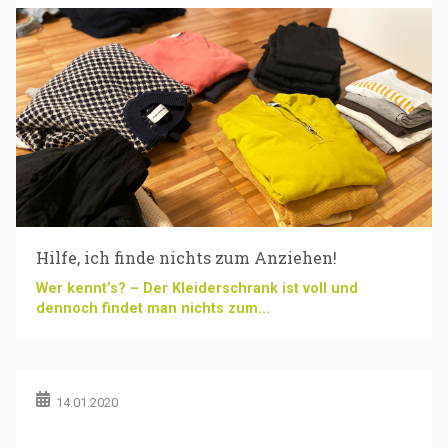
Hilfe, ich finde nichts zum Anziehen!
Wer kennt’s? – Der Kleiderschrank ist voll und
dennoch findet man nichts zum...
14.01.2020