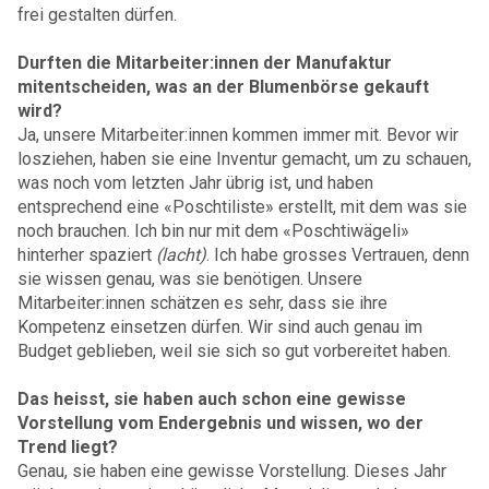
frei gestalten dürfen.
Durften die Mitarbeiter:innen der Manufaktur
mitentscheiden, was an der Blumenbörse gekauft
wird?
Ja, unsere Mitarbeiter:innen kommen immer mit. Bevor wir
losziehen, haben sie eine Inventur gemacht, um zu schauen,
was noch vom letzten Jahr übrig ist, und haben
entsprechend eine «Poschtiliste» erstellt, mit dem was sie
noch brauchen. Ich bin nur mit dem «Poschtiwägeli»
hinterher spaziert
(lacht)
. Ich habe grosses Vertrauen, denn
sie wissen genau, was sie benötigen. Unsere
Mitarbeiter:innen schätzen es sehr, dass sie ihre
Kompetenz einsetzen dürfen. Wir sind auch genau im
Budget geblieben, weil sie sich so gut vorbereitet haben.
Das heisst, sie haben auch schon eine gewisse
Vorstellung vom Endergebnis und wissen, wo der
Trend liegt?
Genau, sie haben eine gewisse Vorstellung. Dieses Jahr