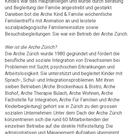
Kindes war das Hauptanliegen und wurde durch Beratung
und Begleitung der Familie angestrebt und gestärkt.
Daneben bot die Arche Kind & Familie wöchentliche
Familientreffs mit Animation an und leistete
sozialpädagogische Familieneinsätze sowie
Besuchsbegleitungen. Sie war ein Betrieb der Arche Zürich.
Wer ist die Arche Zürich?
Die Arche Zürich wurde 1980 gegründet und fördert die
berufliche und soziale Integration von Erwachsenen bei
Problemen mit Sucht, psychischen Erkrankungen und
Arbeitslosigkeit. Sie unterstützt und begleitet Kinder mit
Sprach-, Schul- und Integrationsproblemen. Mit ihren
sieben Betrieben (Arche Brockenhaus & Bistro, Arche
Biohof, Arche Therapie Bülach, Arche Wohnen, Arche
Fachstelle für Integration, Arche Für Familien und Arche
Kinderbegleitung) gehört sie in Zürich zu den grossen
sozialen Unternehmen. Unter dem Dach der Arche Zürich
konzentrieren sich die rund 60 Mitarbeitenden der
einzelnen Betriebe auf die direkte Hilfestellung. Die
administrativen und Management-Aufgaben übernimmt