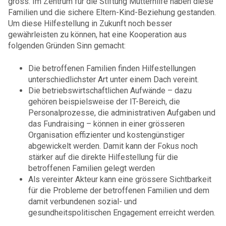
gross. Im Zentrum für die Stiftung Mütterhilfe haben diese
Familien und die sichere Eltern-Kind-Beziehung gestanden.
Um diese Hilfestellung in Zukunft noch besser
gewährleisten zu können, hat eine Kooperation aus
folgenden Gründen Sinn gemacht:
Die betroffenen Familien finden Hilfestellungen
unterschiedlichster Art unter einem Dach vereint.
Die betriebswirtschaftlichen Aufwände – dazu
gehören beispielsweise der IT-Bereich, die
Personalprozesse, die administrativen Aufgaben und
das Fundraising – können in einer grösseren
Organisation effizienter und kostengünstiger
abgewickelt werden. Damit kann der Fokus noch
stärker auf die direkte Hilfestellung für die
betroffenen Familien gelegt werden
Als vereinter Akteur kann eine grössere Sichtbarkeit
für die Probleme der betroffenen Familien und dem
damit verbundenen sozial- und
gesundheitspolitischen Engagement erreicht werden.