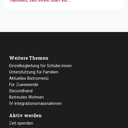
Familien, seit ihrem Start vor...
Weitere Themen
Einzelbegleitung für Schüler:innen
Unterstützung für Familien
Aktuelles Bistromenü
Für Zuweisende
Secondhand
Betreutes Wohnen
IV-Integrationsmassnahmen
Aktiv werden
Zeit spenden