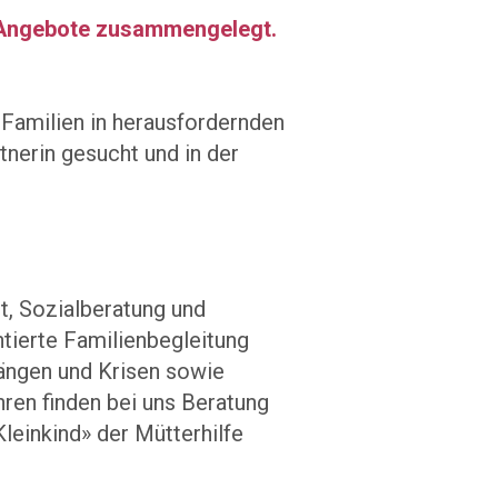
e Angebote zusammengelegt.
r Familien in herausfordernden
tnerin gesucht und in der
, Sozialberatung und
ierte Familienbegleitung
gängen und Krisen sowie
ren finden bei uns Beratung
leinkind» der Mütterhilfe