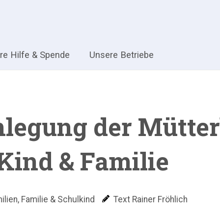
hre Hilfe & Spende
Unsere Betriebe
egung der Mütterh
Kind & Familie
ilien
,
Familie & Schulkind
Text Rainer Fröhlich