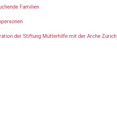
uchende Familien
hpersonen
tion der Stiftung Mütterhilfe mit der Arche Zürich