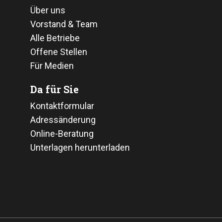
Über uns
Vorstand & Team
Alle Betriebe
Offene Stellen
Für Medien
Da für Sie
Kontaktformular
Adressänderung
Online-Beratung
Unterlagen herunterladen