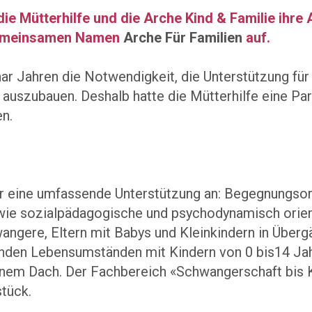
ie Mütterhilfe und die Arche Kind & Familie ihr
 gemeinsamen Namen
Arche Für Familien
auf.
aar Jahren die Notwendigkeit, die Unterstützung fü
 auszubauen. Deshalb hatte die Mütterhilfe eine Par
n.
r eine umfassende Unterstützung an: Begegnungsort
ie sozialpädagogische und psychodynamisch orient
angere, Eltern mit Babys und Kleinkindern in Über
enden Lebensumständen mit Kindern von 0 bis14 Jah
einem Dach. Der Fachbereich «Schwangerschaft bis K
tück.