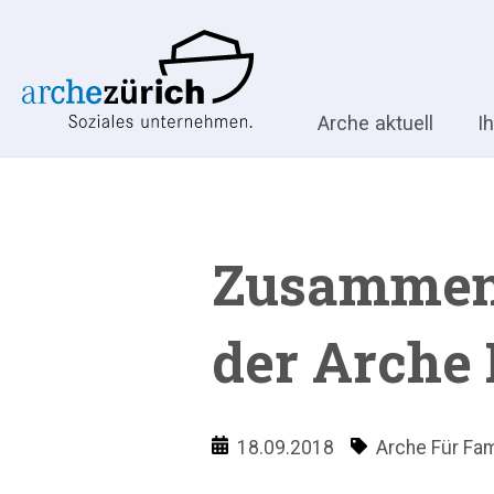
Arche aktuell
I
Zusammenl
der Arche 
18.09.2018
Arche Für Fam