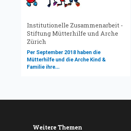
Institutionelle Zusammenarbeit -
Stiftung Mütterhilfe und Arche
Zürich
Per September 2018 haben die
Mütterhilfe und die Arche Kind &
Familie ihre...
Weitere Themen