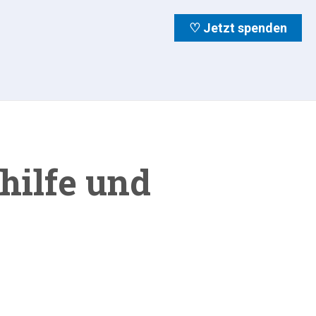
♡ Jetzt spenden
ilfe und