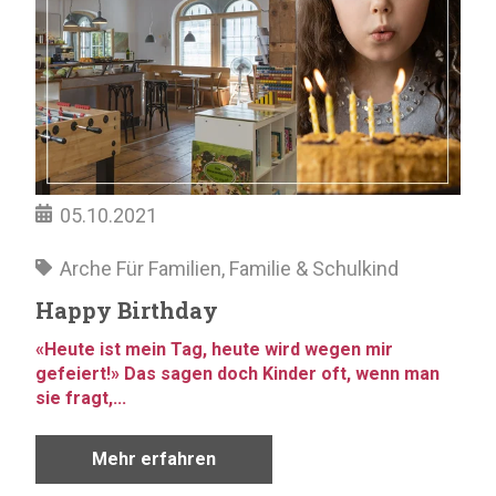
05.10.2021
Arche Für Familien
,
Familie & Schulkind
Happy Birthday
«Heute ist mein Tag, heute wird wegen mir
gefeiert!» Das sagen doch Kinder oft, wenn man
sie fragt,...
Mehr erfahren