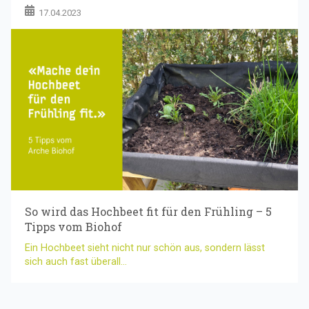
17.04.2023
So wird das Hochbeet fit für den Frühling – 5
Tipps vom Biohof
Ein Hochbeet sieht nicht nur schön aus, sondern lässt
sich auch fast überall...