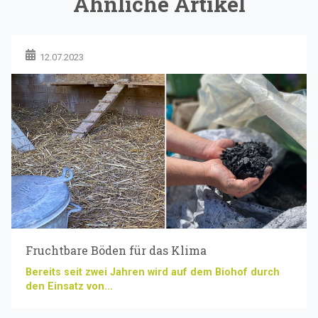
Ähnliche Artikel
12.07.2023
Fruchtbare Böden für das Klima
Bereits seit zwei Jahren wird auf dem Biohof durch
den Einsatz von...