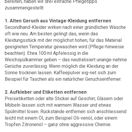
bereiten, haben wir drei einfache Pflegetipps
zusammengestellt:
1. Alten Geruch aus Vintage-Kleidung entfernen
Secondhand-Kleider wirken nach einer gründlichen Wäsche
oft wie neu. Am besten gelingt das, wenn das
Kleidungsstück mit der möglichst hohen, für das Material
geeigneten Temperatur gewaschen wird (Pflege-hinweise
beachten). Etwa 100 ml Apfelessig in die
Weichspülkammer geben – das neutralisiert unange-nehme
Gerüche zuverlässig. Wenn möglich die Kleidung an der
Sonne trocknen lassen. Kaffeepulver eig-net sich zum
Beispiel für Taschen als ein natürlicher Geruchsentferner.
2. Aufkleber und Etiketten entfernen
Preisetiketten oder alte Sticker auf Geschirr, Gläsern oder
Möbeln lassen sich mit warmem Wasser und etwas
Spülmittel lösen. Rückstände entfernen sich anschliessend
leicht mit einem Öl, zum Beispiel Oli-venöl, oder einem
Tropfen Zitronenöl – ganz ohne aggressive Chemie.