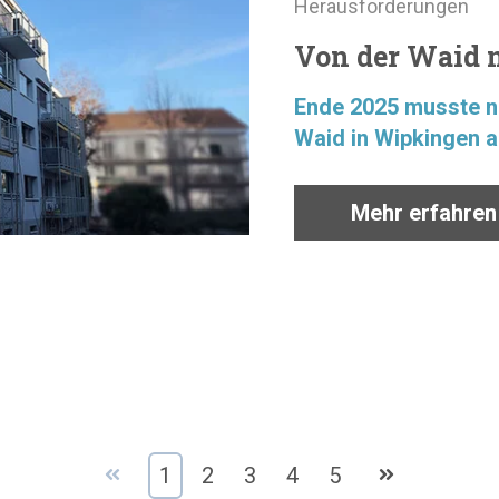
Herausforderungen
Von der Waid 
Ende 2025 musste n
Waid in Wipkingen a
Mehr erfahren
1
2
3
4
5