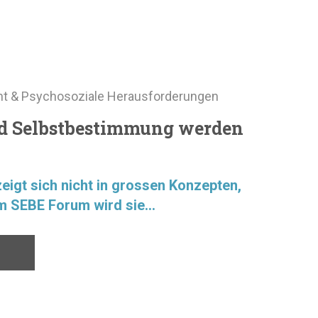
t & Psychosoziale Herausforderungen
d Selbstbestimmung werden
igt sich nicht in grossen Konzepten,
m SEBE Forum wird sie...