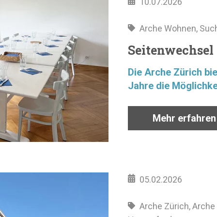
10.07.2026
Arche Wohnen
,
Such
Seitenwechsel
Die Arche Zürich bie
Jahre die Möglichkei
Mehr erfahren
05.02.2026
Arche Zürich
,
Arche