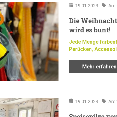
19.01.2023
Arc
Die Weihnachts
wird es bunt!
Jede Menge farbenf
Perücken, Accessoir
Mehr erfahren
19.01.2023
Arc
Speisepilze vo