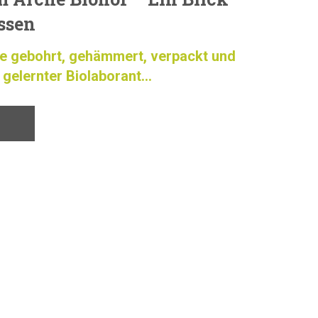
issen
de gebohrt, gehämmert, verpackt und
 gelernter Biolaborant...