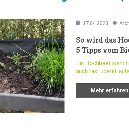
17.04.2023
Arc
So wird das Ho
5 Tipps vom Bi
Ein Hochbeet sieht n
auch fast überall aufs
Mehr erfahren