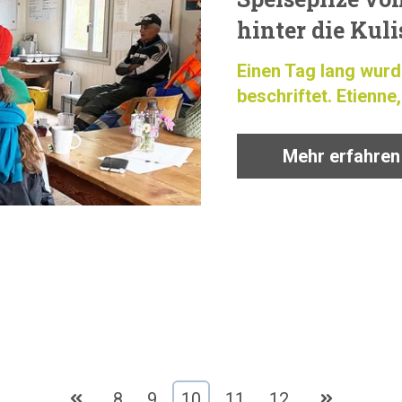
hinter die Kul
Einen Tag lang wur
beschriftet. Etienne,
Mehr erfahren
8
9
10
11
12