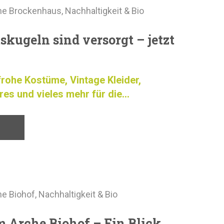
he Brockenhaus
,
Nachhaltigkeit & Bio
kugeln sind versorgt – jetzt
rohe Kostüme, Vintage Kleider,
es und vieles mehr für die...
he Biohof
,
Nachhaltigkeit & Bio
m Arche Biohof – Ein Blick