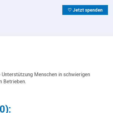
♡ Jetzt spenden
he Unterstützung Menschen in schwierigen
n Betrieben.
0):