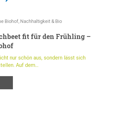
he Biohof
,
Nachhaltigkeit & Bio
chbeet fit für den Frühling –
ohof
icht nur schön aus, sondern lässt sich
tellen. Auf dem...