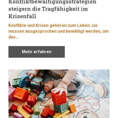
Konfliktbewältigungsstrategien
steigern die Tragfähigkeit im
Krisenfall
Konflikte und Krisen gehören zum Leben; sie
müssen ausgesprochen und bewältigt werden, um
das...
Mehr erfahren