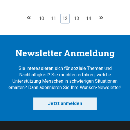
10
11
12
13
14
Newsletter Anmeldung
Sie interessieren sich für soziale Themen und
Nachhaltigkeit? Sie möchten erfahren, welche
Unterstützung Menschen in schwierigen Situationen
erhalten? Dann abonnieren Sie Ihre Wunsch-Newsletter!
Jetzt anmelden