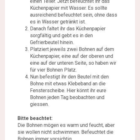
einen Teller. Jetzt befeuchtet ihr das
Küchenpapier mit Wasser. Es sollte
ausreichend befeuchtet sein, ohne dass
es in Wasser getränkt ist.
Danach faltet ihr das Küchenpapier
sorgfältig und gebt es in den
Gefrierbeutel hinein.
Platziert jeweils zwei Bohnen auf dem
Küchenpapier, eine auf der oberen und
eine auf der unteren Seite, so haben wir
für vier Bohnen Platz.
Nun befestigt ihr den Beutel mit den
Bohne mit etwas Klebeband
an die
Fensterscheibe.
Hier könnt ihr eure
Bohnen jeden Tag beobachten und
giessen.
Bitte beachtet:
Die Bohnen mögen es warm und feucht, aber
sie wollen nicht schwimmen. Befeuchtet die
Bohnen immer vorsichtig.