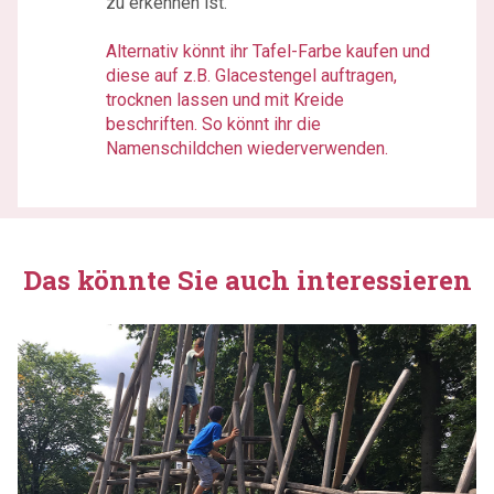
zu erkennen ist.
Alternativ könnt ihr Tafel-Farbe kaufen und
diese auf z.B. Glacestengel auftragen,
trocknen lassen und mit Kreide
beschriften. So könnt ihr die
Namenschildchen wiederverwenden.
Das könnte Sie auch interessieren