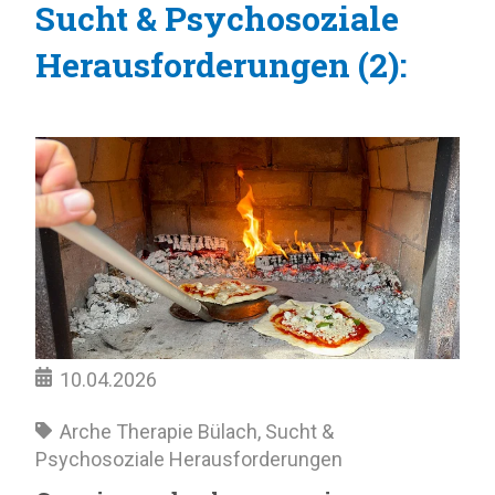
Sucht & Psychosoziale
Herausforderungen (2):
10.04.2026
Arche Therapie Bülach
,
Sucht &
Psychosoziale Herausforderungen