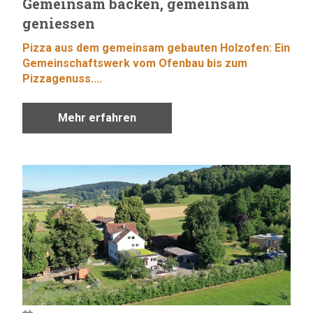
Gemeinsam backen, gemeinsam
geniessen
Pizza aus dem gemeinsam gebauten Holzofen: Ein
Gemeinschaftswerk vom Ofenbau bis zum
Pizzagenuss....
Mehr erfahren